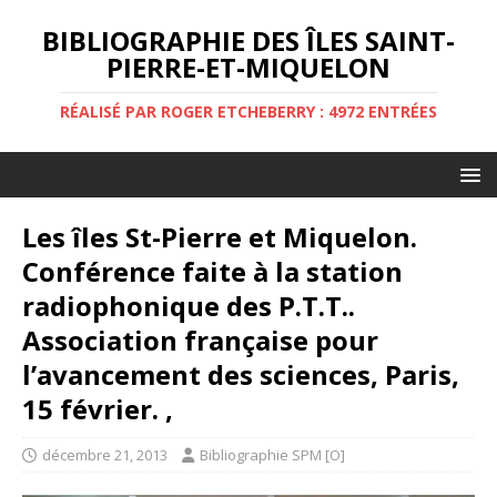
BIBLIOGRAPHIE DES ÎLES SAINT-
PIERRE-ET-MIQUELON
RÉALISÉ PAR ROGER ETCHEBERRY : 4972 ENTRÉES
Les îles St-Pierre et Miquelon.
Conférence faite à la station
radiophonique des P.T.T..
Association française pour
l’avancement des sciences, Paris,
15 février. ,
décembre 21, 2013
Bibliographie SPM [O]