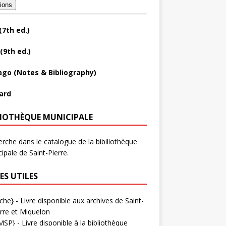
tions
(7th ed.)
(9th ed.)
ago (Notes & Bibliography)
ard
LIOTHÈQUE MUNICIPALE
rche dans le catalogue de la bibiliothèque
ipale de Saint-Pierre.
ES UTILES
che}
- Livre disponible aux
archives de Saint-
rre et Miquelon
MSP}
- Livre disponible à la bibliothèque