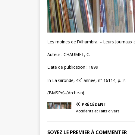
Les moines de l’Alhambra. – Leurs Journaux e
Auteur : CHAUMET, C.
Date de publication : 1899
e
In La Gironde, 48
année, n° 16114, p. 2.
{BMSPn}-{Arche-n}
PRÉCÉDENT
Accidents et Faits divers
SOYEZ LE PREMIER À COMMENTER