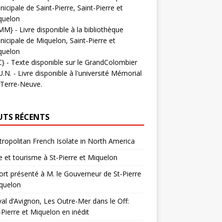
icipale de Saint-Pierre, Saint-Pierre et
quelon
MM}
- Livre disponible à la bibliothèque
icipale de Miquelon, Saint-Pierre et
quelon
C}
-
Texte disponible sur le GrandColombier
U.N.
- Livre disponible à l'université Mémorial
 Terre-Neuve.
UTS RÉCENTS
ropolitan French Isolate in North America
 et tourisme à St-Pierre et Miquelon
rt présenté à M. le Gouverneur de St-Pierre
quelon
val d’Avignon, Les Outre-Mer dans le Off:
-Pierre et Miquelon en inédit