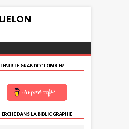
IQUELON
TENIR LE GRANDCOLOMBIER
Un petit café?
HERCHE DANS LA BIBLIOGRAPHIE