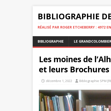
BIBLIOGRAPHIE DE
RÉALISÉ PAR ROGER ETCHEBERRY : 4972 E
BIBLIOGRAPHIE
LE GRANDCOLOMBIE
Les moines de l’Al
et leurs Brochures
décembre 1, 2022
Bibliographie SPM [R