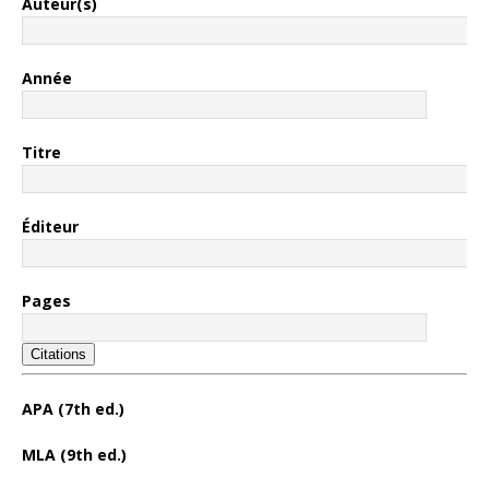
Auteur(s)
Année
Titre
Éditeur
Pages
Citations
APA (7th ed.)
MLA (9th ed.)