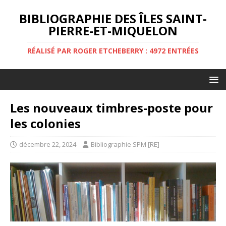
BIBLIOGRAPHIE DES ÎLES SAINT-
PIERRE-ET-MIQUELON
RÉALISÉ PAR ROGER ETCHEBERRY : 4972 ENTRÉES
Les nouveaux timbres-poste pour
les colonies
décembre 22, 2024
Bibliographie SPM [RE]