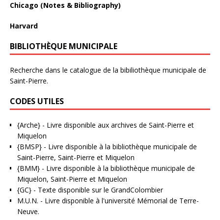
Chicago (Notes & Bibliography)
Harvard
BIBLIOTHÈQUE MUNICIPALE
Recherche dans le catalogue de la bibiliothèque municipale de
Saint-Pierre.
CODES UTILES
{Arche}
- Livre disponible aux
archives de Saint-Pierre et
Miquelon
{BMSP}
- Livre disponible à la bibliothèque municipale de
Saint-Pierre, Saint-Pierre et Miquelon
{BMM}
- Livre disponible à la bibliothèque municipale de
Miquelon, Saint-Pierre et Miquelon
{GC}
-
Texte disponible sur le GrandColombier
M.U.N.
- Livre disponible à l'université Mémorial de Terre-
Neuve.