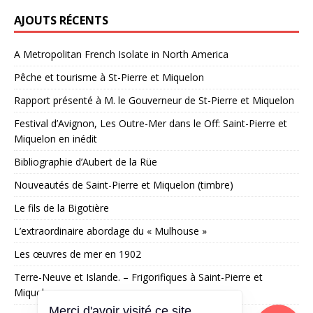
AJOUTS RÉCENTS
A Metropolitan French Isolate in North America
Pêche et tourisme à St-Pierre et Miquelon
Rapport présenté à M. le Gouverneur de St-Pierre et Miquelon
Festival d’Avignon, Les Outre-Mer dans le Off: Saint-Pierre et
Miquelon en inédit
Bibliographie d’Aubert de la Rüe
Nouveautés de Saint-Pierre et Miquelon (timbre)
Le fils de la Bigotière
L’extraordinaire abordage du « Mulhouse »
Les œuvres de mer en 1902
Terre-Neuve et Islande. – Frigorifiques à Saint-Pierre et
Miquelon
Merci d'avoir visité ce site,