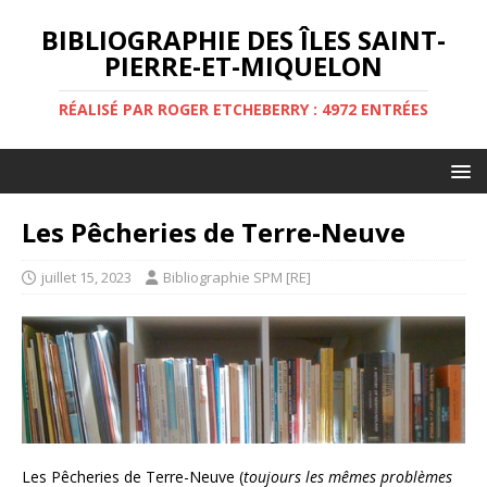
BIBLIOGRAPHIE DES ÎLES SAINT-
PIERRE-ET-MIQUELON
RÉALISÉ PAR ROGER ETCHEBERRY : 4972 ENTRÉES
Les Pêcheries de Terre-Neuve
juillet 15, 2023
Bibliographie SPM [RE]
Les Pêcheries de Terre-Neuve (
toujours les mêmes problèmes