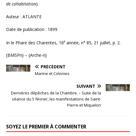
de cohabitation
).
Auteur : ATLANTE
Date de publication : 1899
e
In le Phare des Charentes, 16
année, n° 85, 21 juillet, p. 2.
{BMSPn} – {Arche-n}
PRÉCÉDENT
Marine et Colonies
SUIVANT
Dernières dépêches de la Chambre. – Suite de la
séance du 5 février, les manifestations de Saint-
Pierre et Miquelon
SOYEZ LE PREMIER À COMMENTER