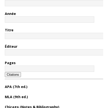
Année
Titre
Éditeur
Pages
Citations
APA (7th ed.)
MLA (9th ed.)
Chicago (Notes & Bibliography)