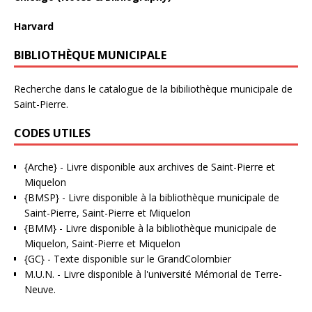
Harvard
BIBLIOTHÈQUE MUNICIPALE
Recherche dans le catalogue de la bibiliothèque municipale de
Saint-Pierre.
CODES UTILES
{Arche}
- Livre disponible aux
archives de Saint-Pierre et
Miquelon
{BMSP}
- Livre disponible à la bibliothèque municipale de
Saint-Pierre, Saint-Pierre et Miquelon
{BMM}
- Livre disponible à la bibliothèque municipale de
Miquelon, Saint-Pierre et Miquelon
{GC}
-
Texte disponible sur le GrandColombier
M.U.N.
- Livre disponible à l'université Mémorial de Terre-
Neuve.