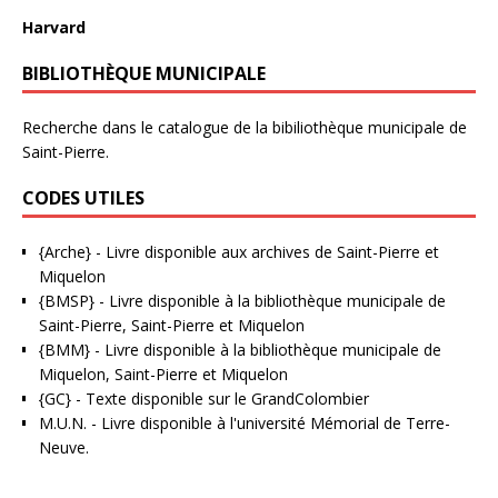
Harvard
BIBLIOTHÈQUE MUNICIPALE
Recherche dans le catalogue de la bibiliothèque municipale de
Saint-Pierre.
CODES UTILES
{Arche}
- Livre disponible aux
archives de Saint-Pierre et
Miquelon
{BMSP}
- Livre disponible à la bibliothèque municipale de
Saint-Pierre, Saint-Pierre et Miquelon
{BMM}
- Livre disponible à la bibliothèque municipale de
Miquelon, Saint-Pierre et Miquelon
{GC}
-
Texte disponible sur le GrandColombier
M.U.N.
- Livre disponible à l'université Mémorial de Terre-
Neuve.