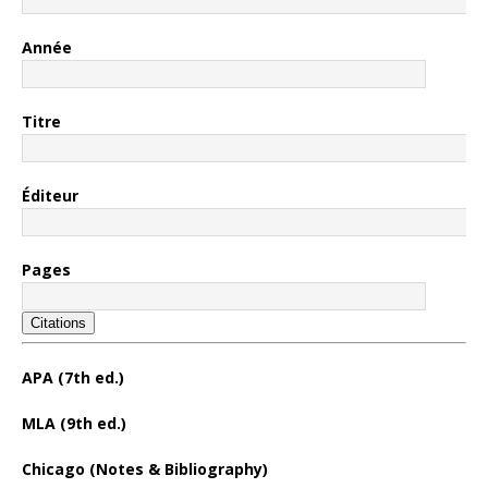
Année
Titre
Éditeur
Pages
Citations
APA (7th ed.)
MLA (9th ed.)
Chicago (Notes & Bibliography)