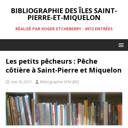
BIBLIOGRAPHIE DES ÎLES SAINT-
PIERRE-ET-MIQUELON
RÉALISÉ PAR ROGER ETCHEBERRY : 4972 ENTRÉES
Les petits pêcheurs : Pêche
côtière à Saint-Pierre et Miquelon
mai 16, 2017
Bibliographie SPM [RE]