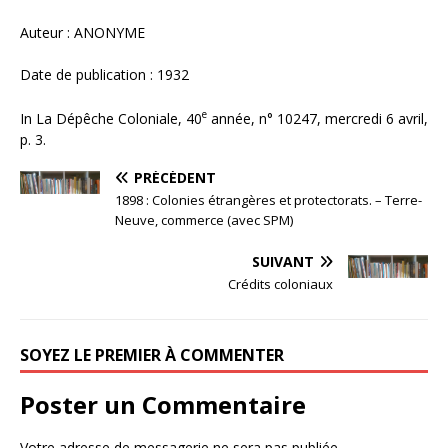
Auteur : ANONYME
Date de publication : 1932
e
In La Dépêche Coloniale, 40
année, n° 10247, mercredi 6 avril,
p. 3.
PRÉCÉDENT
1898 : Colonies étrangères et protectorats. – Terre-
Neuve, commerce (avec SPM)
SUIVANT
Crédits coloniaux
SOYEZ LE PREMIER À COMMENTER
Poster un Commentaire
Votre adresse de messagerie ne sera pas publiée.