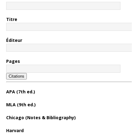
Titre
Éditeur
Pages
Citations
APA (7th ed.)
MLA (9th ed.)
Chicago (Notes & Bibliography)
Harvard