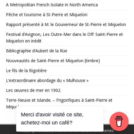
A Metropolitan French Isolate in North America
Pêche et tourisme à St-Pierre et Miquelon
Rapport présenté à M. le Gouverneur de St-Pierre et Miquelon
Festival d’Avignon, Les Outre-Mer dans le Off: Saint-Pierre et
Miquelon en inédit
Bibliographie d’Aubert de la Rüe
Nouveautés de Saint-Pierre et Miquelon (timbre)
Le fils de la Bigotière
L’extraordinaire abordage du « Mulhouse »
Les œuvres de mer en 1902
Terre-Neuve et Islande. – Frigorifiques à Saint-Pierre et
Miquelon
Merci d'avoir visité ce site,
achetez-moi un café?
Copyright © 2026 | Thème WordPress par
MH Themes