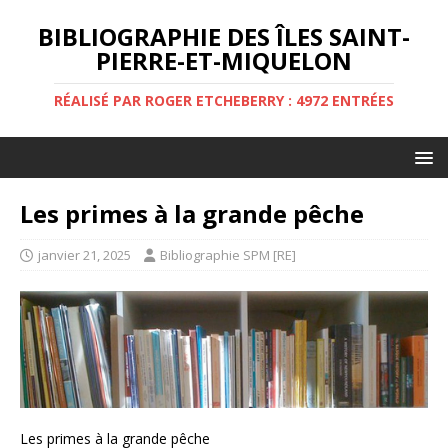
BIBLIOGRAPHIE DES ÎLES SAINT-
PIERRE-ET-MIQUELON
RÉALISÉ PAR ROGER ETCHEBERRY : 4972 ENTRÉES
Les primes à la grande pêche
janvier 21, 2025
Bibliographie SPM [RE]
Les primes à la grande pêche