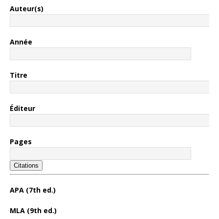
Auteur(s)
Année
Titre
Éditeur
Pages
Citations
APA (7th ed.)
MLA (9th ed.)