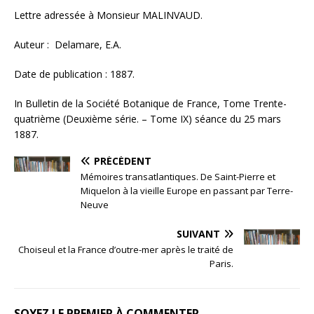
Lettre adressée à Monsieur MALINVAUD.
Auteur : Delamare, E.A.
Date de publication : 1887.
In Bulletin de la Société Botanique de France, Tome Trente-
quatrième (Deuxième série. – Tome IX) séance du 25 mars
1887.
PRÉCÉDENT
Mémoires transatlantiques. De Saint-Pierre et
Miquelon à la vieille Europe en passant par Terre-
Neuve
SUIVANT
Choiseul et la France d’outre-mer après le traité de
Paris.
SOYEZ LE PREMIER À COMMENTER