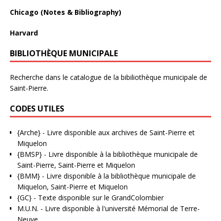
Chicago (Notes & Bibliography)
Harvard
BIBLIOTHÈQUE MUNICIPALE
Recherche dans le catalogue de la bibiliothèque municipale de
Saint-Pierre.
CODES UTILES
{Arche}
- Livre disponible aux
archives de Saint-Pierre et
Miquelon
{BMSP}
- Livre disponible à la bibliothèque municipale de
Saint-Pierre, Saint-Pierre et Miquelon
{BMM}
- Livre disponible à la bibliothèque municipale de
Miquelon, Saint-Pierre et Miquelon
{GC}
-
Texte disponible sur le GrandColombier
M.U.N.
- Livre disponible à l'université Mémorial de Terre-
Neuve.