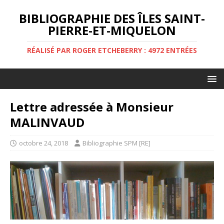
BIBLIOGRAPHIE DES ÎLES SAINT-
PIERRE-ET-MIQUELON
RÉALISÉ PAR ROGER ETCHEBERRY : 4972 ENTRÉES
Lettre adressée à Monsieur
MALINVAUD
octobre 24, 2018
Bibliographie SPM [RE]