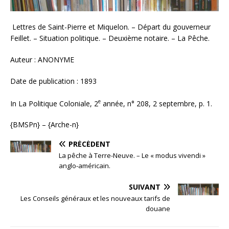
Lettres de Saint-Pierre et Miquelon. – Départ du gouverneur
Feillet. – Situation politique. – Deuxième notaire. – La Pêche.
Auteur : ANONYME
Date de publication : 1893
e
In La Politique Coloniale, 2
année, n° 208, 2 septembre, p. 1.
{BMSPn} – {Arche-n}
PRÉCÉDENT
La pêche à Terre-Neuve. – Le « modus vivendi »
anglo-américain.
SUIVANT
Les Conseils généraux et les nouveaux tarifs de
douane