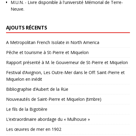
M.U.N.
- Livre disponible à l'université Mémorial de Terre-
Neuve.
AJOUTS RÉCENTS
A Metropolitan French Isolate in North America
Pêche et tourisme à St-Pierre et Miquelon
Rapport présenté à M. le Gouverneur de St-Pierre et Miquelon
Festival d’Avignon, Les Outre-Mer dans le Off: Saint-Pierre et
Miquelon en inédit
Bibliographie d’Aubert de la Rüe
Nouveautés de Saint-Pierre et Miquelon (timbre)
Le fils de la Bigotière
L’extraordinaire abordage du « Mulhouse »
Les œuvres de mer en 1902