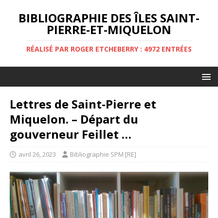
BIBLIOGRAPHIE DES ÎLES SAINT-
PIERRE-ET-MIQUELON
RÉALISÉ PAR ROGER ETCHEBERRY : 4972 ENTRÉES
Lettres de Saint-Pierre et
Miquelon. – Départ du
gouverneur Feillet …
avril 26, 2023
Bibliographie SPM [RE]