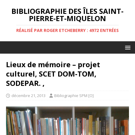
BIBLIOGRAPHIE DES ÎLES SAINT-
PIERRE-ET-MIQUELON
RÉALISÉ PAR ROGER ETCHEBERRY : 4972 ENTRÉES
Lieux de mémoire – projet
culturel, SCET DOM-TOM,
SODEPAR. ,
décembre 21, 2013
Bibliographie SPM [O]