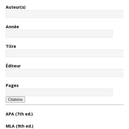
Auteur(s)
Année
Titre
Éditeur
Pages
Citations
APA (7th ed.)
MLA (9th ed.)