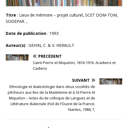
Titre
: Lieux de mémoire – projet culturel, SCET DOM-TOM,
SODEPAR. ,
Date de publication
: 1993
Auteur(s)
: GEHIN, C. & V. HERAULT
PRÉCÉDENT
Saint-Pierre et Miquelon, 1816-1916. Acadiens et
Cadiens
SUIVANT
Ethnologie et dialectologie dans deux sociétés de
pêcheurs aux Iles de la Madeleine et à St-Pierre et
Miquelon – Actes du IIe colloque de Langues et de
Littérature dialectale d’oil de l’Ouest de la France,
Nantes, 1984, T,