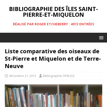
BIBLIOGRAPHIE DES ÎLES SAINT-
PIERRE-ET-MIQUELON
RÉALISÉ PAR ROGER ETCHEBERRY : 4972 ENTRÉES
Liste comparative des oiseaux de
St-Pierre et Miquelon et de Terre-
Neuve
décembre 21, 2013
Bibliographie SPM [O]