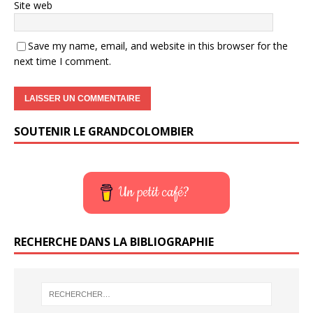
Site web
Save my name, email, and website in this browser for the
next time I comment.
SOUTENIR LE GRANDCOLOMBIER
Un petit café?
RECHERCHE DANS LA BIBLIOGRAPHIE