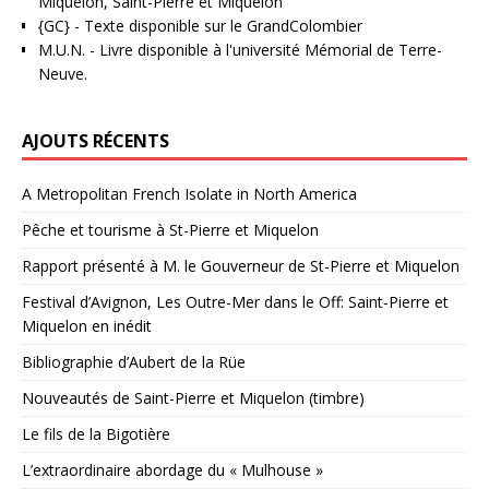
Miquelon, Saint-Pierre et Miquelon
{GC}
-
Texte disponible sur le GrandColombier
M.U.N.
- Livre disponible à l'université Mémorial de Terre-
Neuve.
AJOUTS RÉCENTS
A Metropolitan French Isolate in North America
Pêche et tourisme à St-Pierre et Miquelon
Rapport présenté à M. le Gouverneur de St-Pierre et Miquelon
Festival d’Avignon, Les Outre-Mer dans le Off: Saint-Pierre et
Miquelon en inédit
Bibliographie d’Aubert de la Rüe
Nouveautés de Saint-Pierre et Miquelon (timbre)
Le fils de la Bigotière
L’extraordinaire abordage du « Mulhouse »