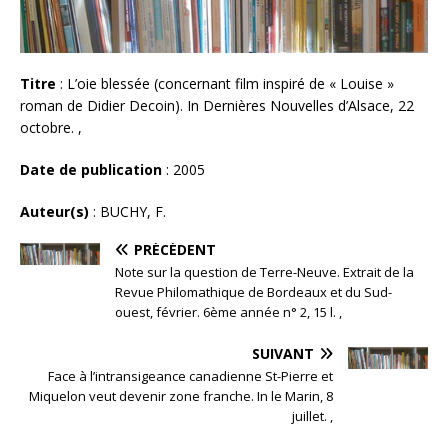
Titre
: L’oie blessée (concernant film inspiré de « Louise »
roman de Didier Decoin). In Dernières Nouvelles d’Alsace, 22
octobre. ,
Date de publication
: 2005
Auteur(s)
: BUCHY, F.
PRÉCÉDENT
Note sur la question de Terre-Neuve. Extrait de la
Revue Philomathique de Bordeaux et du Sud-
ouest, février. 6ème année n° 2, 15 l. ,
SUIVANT
Face à l’intransigeance canadienne St-Pierre et
Miquelon veut devenir zone franche. In le Marin, 8
juillet. ,