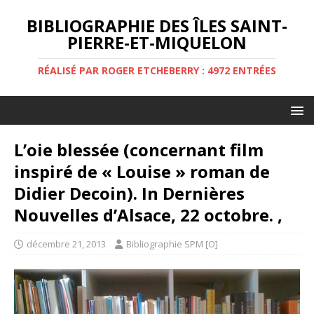
BIBLIOGRAPHIE DES ÎLES SAINT-
PIERRE-ET-MIQUELON
RÉALISÉ PAR ROGER ETCHEBERRY : 4972 ENTRÉES
L’oie blessée (concernant film
inspiré de « Louise » roman de
Didier Decoin). In Dernières
Nouvelles d’Alsace, 22 octobre. ,
décembre 21, 2013
Bibliographie SPM [O]