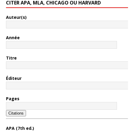
CITER APA, MLA, CHICAGO OU HARVARD
Auteur(s)
Année
Titre
Éditeur
Pages
Citations
APA (7th ed.)