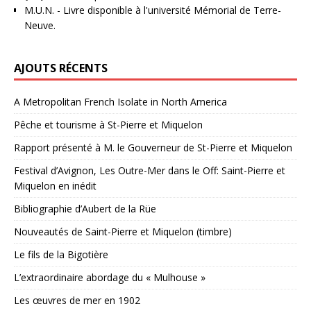
M.U.N.
- Livre disponible à l'université Mémorial de Terre-
Neuve.
AJOUTS RÉCENTS
A Metropolitan French Isolate in North America
Pêche et tourisme à St-Pierre et Miquelon
Rapport présenté à M. le Gouverneur de St-Pierre et Miquelon
Festival d’Avignon, Les Outre-Mer dans le Off: Saint-Pierre et
Miquelon en inédit
Bibliographie d’Aubert de la Rüe
Nouveautés de Saint-Pierre et Miquelon (timbre)
Le fils de la Bigotière
L’extraordinaire abordage du « Mulhouse »
Les œuvres de mer en 1902