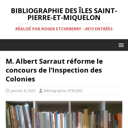
BIBLIOGRAPHIE DES ÎLES SAINT-
PIERRE-ET-MIQUELON
RÉALISÉ PAR ROGER ETCHEBERRY : 4972 ENTRÉES
M. Albert Sarraut réforme le
concours de l’Inspection des
Colonies
janvier 8, 2025
Bibliographie SPM [RE]