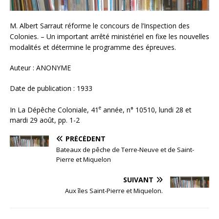
M. Albert Sarraut réforme le concours de l’Inspection des
Colonies. – Un important arrêté ministériel en fixe les nouvelles
modalités et détermine le programme des épreuves.
Auteur : ANONYME
Date de publication : 1933
e
In La Dépêche Coloniale, 41
année, n° 10510, lundi 28 et
mardi 29 août, pp. 1-2
PRÉCÉDENT
Bateaux de pêche de Terre-Neuve et de Saint-
Pierre et Miquelon
SUIVANT
Aux îles Saint-Pierre et Miquelon.