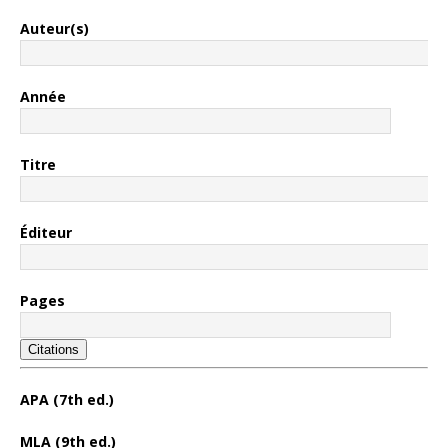
Auteur(s)
Année
Titre
Éditeur
Pages
Citations
APA (7th ed.)
MLA (9th ed.)