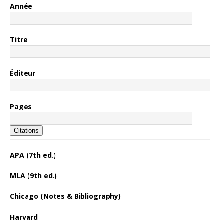
Année
Titre
Éditeur
Pages
Citations
APA (7th ed.)
MLA (9th ed.)
Chicago (Notes & Bibliography)
Harvard