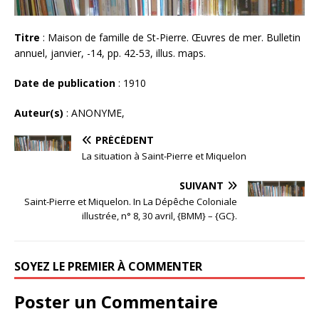
Titre
: Maison de famille de St-Pierre. Œuvres de mer. Bulletin
annuel, janvier, -14, pp. 42-53, illus. maps.
Date de publication
: 1910
Auteur(s)
: ANONYME,
PRÉCÉDENT
La situation à Saint-Pierre et Miquelon
SUIVANT
Saint-Pierre et Miquelon. In La Dépêche Coloniale
illustrée, n° 8, 30 avril, {BMM} – {GC}.
SOYEZ LE PREMIER À COMMENTER
Poster un Commentaire