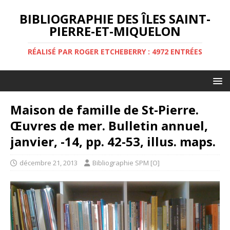
BIBLIOGRAPHIE DES ÎLES SAINT-
PIERRE-ET-MIQUELON
RÉALISÉ PAR ROGER ETCHEBERRY : 4972 ENTRÉES
Maison de famille de St-Pierre.
Œuvres de mer. Bulletin annuel,
janvier, -14, pp. 42-53, illus. maps.
décembre 21, 2013
Bibliographie SPM [O]