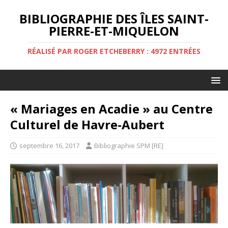
BIBLIOGRAPHIE DES ÎLES SAINT-
PIERRE-ET-MIQUELON
RÉALISÉ PAR ROGER ETCHEBERRY : 4972 ENTRÉES
« Mariages en Acadie » au Centre
Culturel de Havre-Aubert
septembre 16, 2017
Bibliographie SPM [RE]