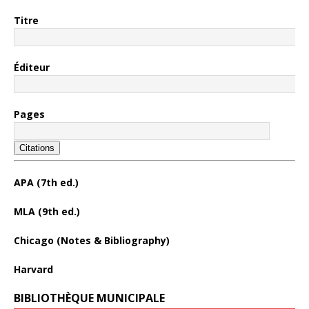
Titre
Éditeur
Pages
Citations
APA (7th ed.)
MLA (9th ed.)
Chicago (Notes & Bibliography)
Harvard
BIBLIOTHÈQUE MUNICIPALE