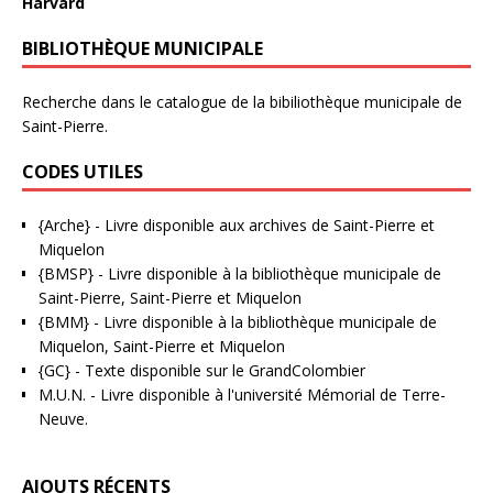
Harvard
BIBLIOTHÈQUE MUNICIPALE
Recherche dans le catalogue de la bibiliothèque municipale de
Saint-Pierre.
CODES UTILES
{Arche}
- Livre disponible aux
archives de Saint-Pierre et
Miquelon
{BMSP}
- Livre disponible à la bibliothèque municipale de
Saint-Pierre, Saint-Pierre et Miquelon
{BMM}
- Livre disponible à la bibliothèque municipale de
Miquelon, Saint-Pierre et Miquelon
{GC}
-
Texte disponible sur le GrandColombier
M.U.N.
- Livre disponible à l'université Mémorial de Terre-
Neuve.
AJOUTS RÉCENTS