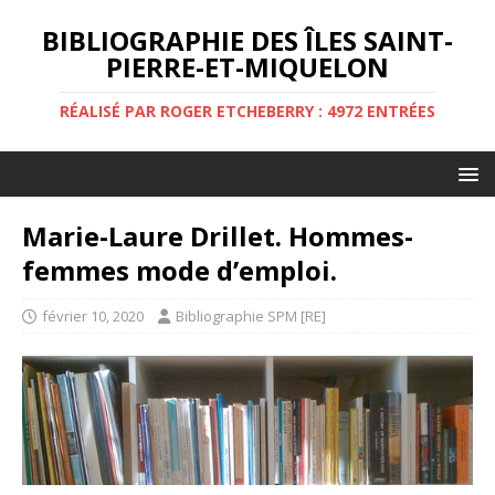
BIBLIOGRAPHIE DES ÎLES SAINT-
PIERRE-ET-MIQUELON
RÉALISÉ PAR ROGER ETCHEBERRY : 4972 ENTRÉES
Marie-Laure Drillet. Hommes-
femmes mode d’emploi.
février 10, 2020
Bibliographie SPM [RE]