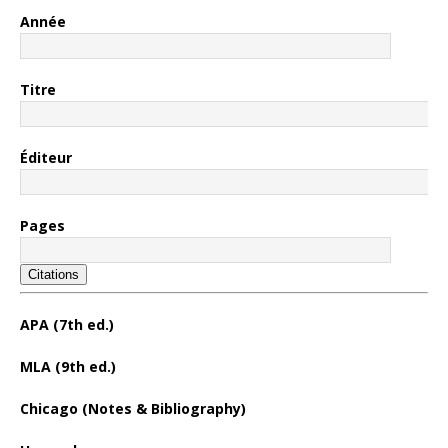
Année
Titre
Éditeur
Pages
Citations
APA (7th ed.)
MLA (9th ed.)
Chicago (Notes & Bibliography)