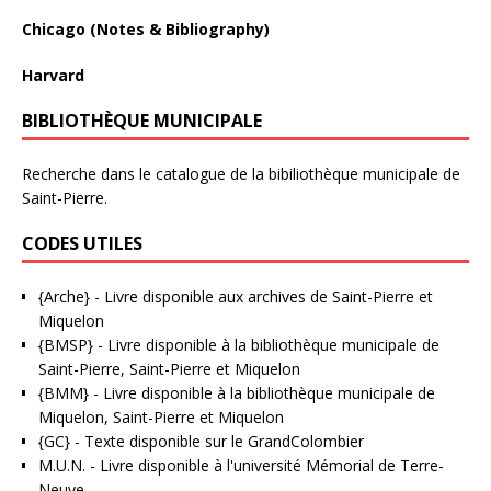
Chicago (Notes & Bibliography)
Harvard
BIBLIOTHÈQUE MUNICIPALE
Recherche dans le catalogue de la bibiliothèque municipale de
Saint-Pierre.
CODES UTILES
{Arche}
- Livre disponible aux
archives de Saint-Pierre et
Miquelon
{BMSP}
- Livre disponible à la bibliothèque municipale de
Saint-Pierre, Saint-Pierre et Miquelon
{BMM}
- Livre disponible à la bibliothèque municipale de
Miquelon, Saint-Pierre et Miquelon
{GC}
-
Texte disponible sur le GrandColombier
M.U.N.
- Livre disponible à l'université Mémorial de Terre-
Neuve.