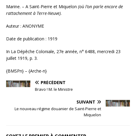
Marine. – A Saint-Pierre et Miquelon
(où l’on parle encore de
rattachement à Terre-Neuve)
.
Auteur : ANONYME
Date de publication : 1919
In La Dépêche Coloniale, 27e année, n° 6488, mercredi 23
juillet 1919, p. 3.
{BMSPn} – {Arche-n}
PRÉCÉDENT
Bravo ! M. le Ministre
SUIVANT
Le nouveau régime douanier de Saint-Pierre et
Miquelon