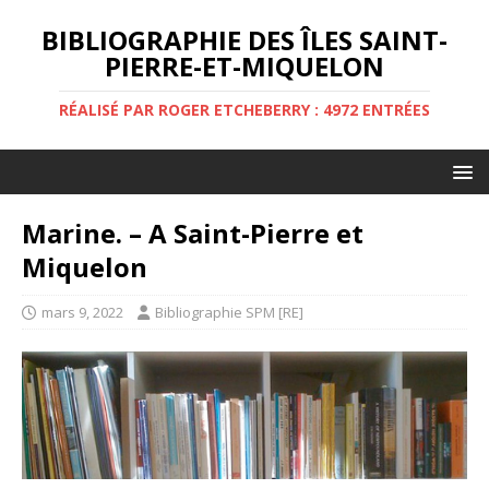
BIBLIOGRAPHIE DES ÎLES SAINT-
PIERRE-ET-MIQUELON
RÉALISÉ PAR ROGER ETCHEBERRY : 4972 ENTRÉES
Marine. – A Saint-Pierre et
Miquelon
mars 9, 2022
Bibliographie SPM [RE]