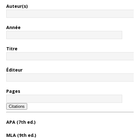
Auteur(s)
Année
Titre
Éditeur
Pages
Citations
APA (7th ed.)
MLA (9th ed.)