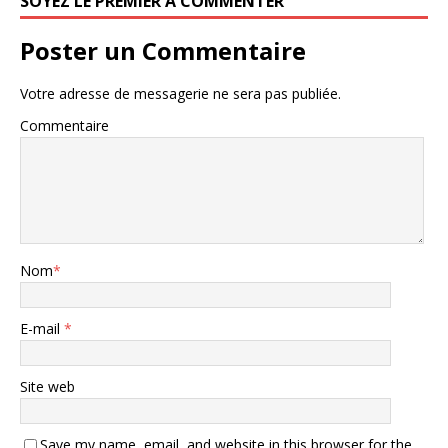
SOYEZ LE PREMIER À COMMENTER
Poster un Commentaire
Votre adresse de messagerie ne sera pas publiée.
Commentaire
Nom
*
E-mail
*
Site web
Save my name, email, and website in this browser for the