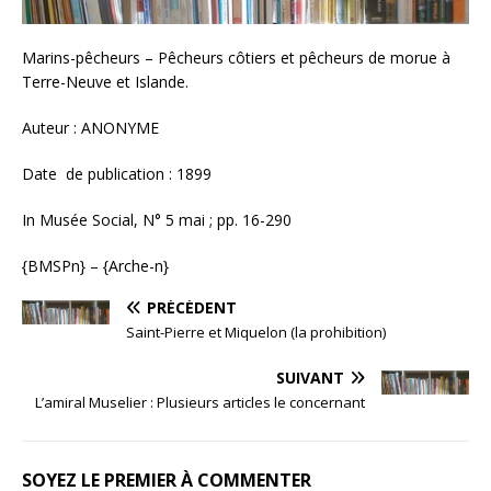
Marins-pêcheurs – Pêcheurs côtiers et pêcheurs de morue à
Terre-Neuve et Islande.
Auteur : ANONYME
Date de publication : 1899
In Musée Social, N° 5 mai ; pp. 16-290
{BMSPn} – {Arche-n}
PRÉCÉDENT
Saint-Pierre et Miquelon (la prohibition)
SUIVANT
L’amiral Muselier : Plusieurs articles le concernant
SOYEZ LE PREMIER À COMMENTER