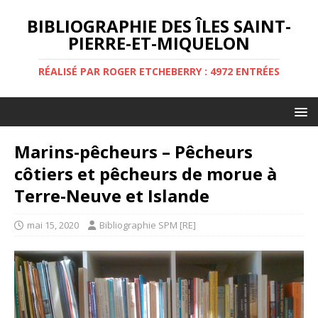
BIBLIOGRAPHIE DES ÎLES SAINT-
PIERRE-ET-MIQUELON
RÉALISÉ PAR ROGER ETCHEBERRY : 4972 ENTRÉES
Marins-pêcheurs – Pêcheurs
côtiers et pêcheurs de morue à
Terre-Neuve et Islande
mai 15, 2020
Bibliographie SPM [RE]