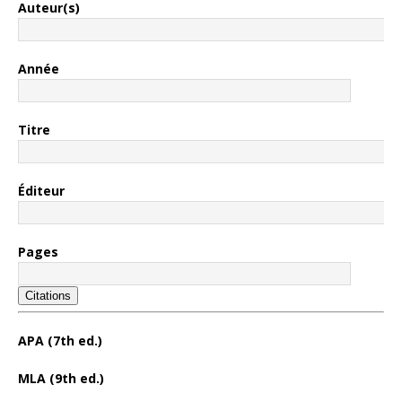
Auteur(s)
Année
Titre
Éditeur
Pages
Citations
APA (7th ed.)
MLA (9th ed.)