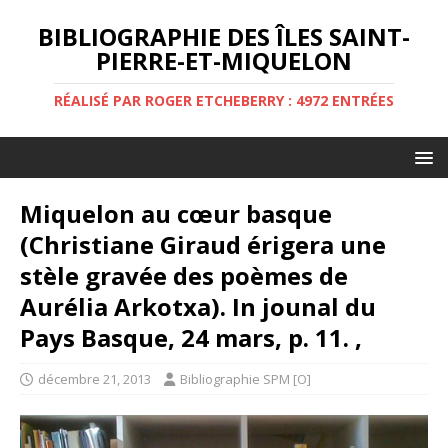
BIBLIOGRAPHIE DES ÎLES SAINT-
PIERRE-ET-MIQUELON
RÉALISÉ PAR ROGER ETCHEBERRY : 4972 ENTRÉES
Miquelon au cœur basque
(Christiane Giraud érigera une
stèle gravée des poèmes de
Aurélia Arkotxa). In jounal du
Pays Basque, 24 mars, p. 11. ,
décembre 21, 2013
Bibliographie SPM [O]