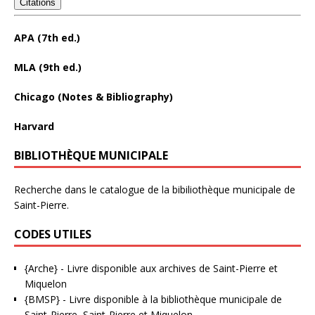
Citations
APA (7th ed.)
MLA (9th ed.)
Chicago (Notes & Bibliography)
Harvard
BIBLIOTHÈQUE MUNICIPALE
Recherche dans le catalogue de la bibiliothèque municipale de
Saint-Pierre.
CODES UTILES
{Arche}
- Livre disponible aux
archives de Saint-Pierre et
Miquelon
{BMSP}
- Livre disponible à la bibliothèque municipale de
Saint-Pierre, Saint-Pierre et Miquelon