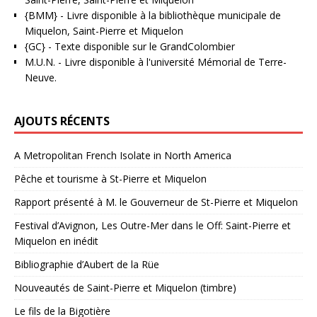
{BMM}
- Livre disponible à la bibliothèque municipale de
Miquelon, Saint-Pierre et Miquelon
{GC}
-
Texte disponible sur le GrandColombier
M.U.N.
- Livre disponible à l'université Mémorial de Terre-
Neuve.
AJOUTS RÉCENTS
A Metropolitan French Isolate in North America
Pêche et tourisme à St-Pierre et Miquelon
Rapport présenté à M. le Gouverneur de St-Pierre et Miquelon
Festival d’Avignon, Les Outre-Mer dans le Off: Saint-Pierre et
Miquelon en inédit
Bibliographie d’Aubert de la Rüe
Nouveautés de Saint-Pierre et Miquelon (timbre)
Le fils de la Bigotière