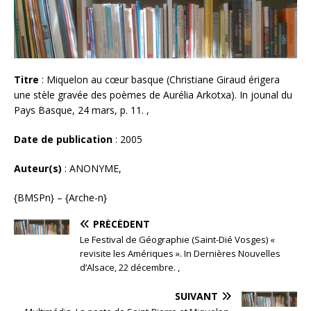
Titre
: Miquelon au cœur basque (Christiane Giraud érigera
une stèle gravée des poèmes de Aurélia Arkotxa). In jounal du
Pays Basque, 24 mars, p. 11. ,
Date de publication
: 2005
Auteur(s)
: ANONYME,
{BMSPn} – {Arche-n}
PRÉCÉDENT
Le Festival de Géographie (Saint-Dié Vosges) «
revisite les Amériques ». In Dernières Nouvelles
d’Alsace, 22 décembre. ,
SUIVANT