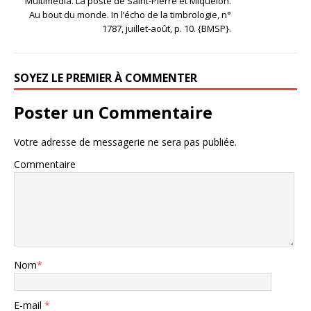
Multimédia. La poste de Saint-Pierre et Miquelon.
Au bout du monde. In l’écho de la timbrologie, n°
1787, juillet-août, p. 10. {BMSP}.
SOYEZ LE PREMIER À COMMENTER
Poster un Commentaire
Votre adresse de messagerie ne sera pas publiée.
Commentaire
Nom
*
E-mail
*