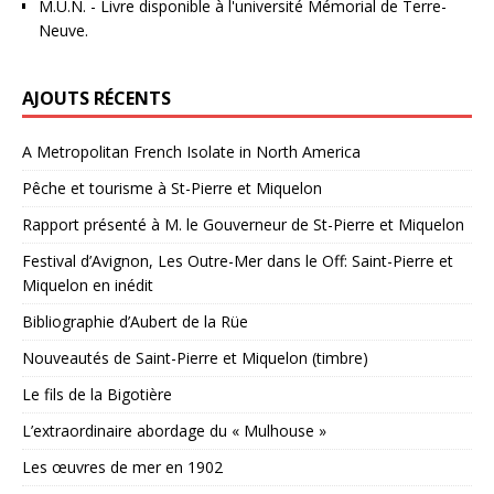
M.U.N.
- Livre disponible à l'université Mémorial de Terre-
Neuve.
AJOUTS RÉCENTS
A Metropolitan French Isolate in North America
Pêche et tourisme à St-Pierre et Miquelon
Rapport présenté à M. le Gouverneur de St-Pierre et Miquelon
Festival d’Avignon, Les Outre-Mer dans le Off: Saint-Pierre et
Miquelon en inédit
Bibliographie d’Aubert de la Rüe
Nouveautés de Saint-Pierre et Miquelon (timbre)
Le fils de la Bigotière
L’extraordinaire abordage du « Mulhouse »
Les œuvres de mer en 1902