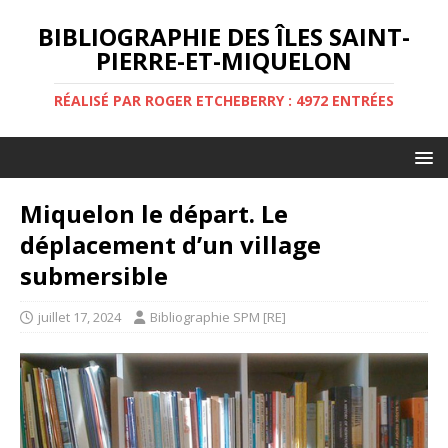
BIBLIOGRAPHIE DES ÎLES SAINT-
PIERRE-ET-MIQUELON
RÉALISÉ PAR ROGER ETCHEBERRY : 4972 ENTRÉES
Miquelon le départ. Le
déplacement d’un village
submersible
juillet 17, 2024
Bibliographie SPM [RE]