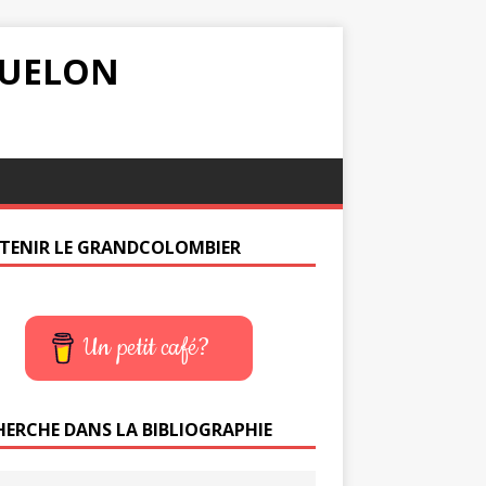
IQUELON
TENIR LE GRANDCOLOMBIER
Un petit café?
HERCHE DANS LA BIBLIOGRAPHIE