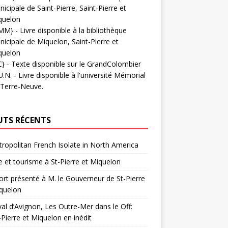
icipale de Saint-Pierre, Saint-Pierre et
quelon
MM}
- Livre disponible à la bibliothèque
icipale de Miquelon, Saint-Pierre et
quelon
C}
-
Texte disponible sur le GrandColombier
U.N.
- Livre disponible à l'université Mémorial
 Terre-Neuve.
UTS RÉCENTS
ropolitan French Isolate in North America
 et tourisme à St-Pierre et Miquelon
rt présenté à M. le Gouverneur de St-Pierre
quelon
val d’Avignon, Les Outre-Mer dans le Off:
-Pierre et Miquelon en inédit