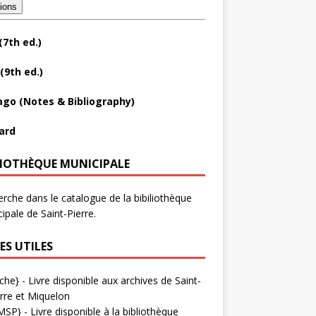
tions
(7th ed.)
(9th ed.)
ago (Notes & Bibliography)
ard
LIOTHÈQUE MUNICIPALE
rche dans le catalogue de la bibiliothèque
ipale de Saint-Pierre.
ES UTILES
che}
- Livre disponible aux
archives de Saint-
rre et Miquelon
MSP}
- Livre disponible à la bibliothèque