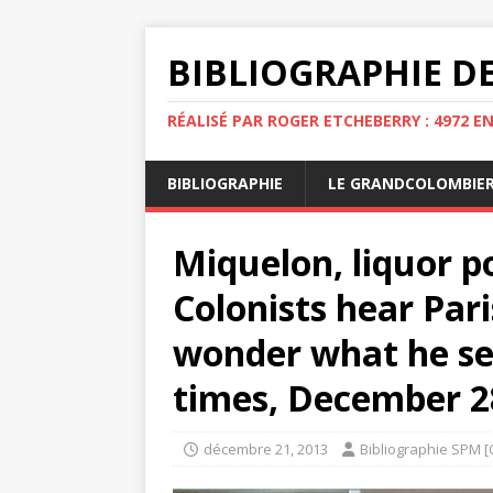
BIBLIOGRAPHIE DE
RÉALISÉ PAR ROGER ETCHEBERRY : 4972 E
BIBLIOGRAPHIE
LE GRANDCOLOMBIE
Miquelon, liquor p
Colonists hear Par
wonder what he se
times, December 28
décembre 21, 2013
Bibliographie SPM [