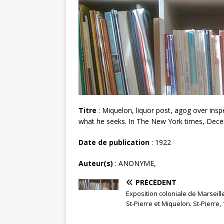
Titre
: Miquelon, liquor post, agog over insp
what he seeks. In The New York times, Dece
Date de publication
: 1922
Auteur(s)
: ANONYME,
PRÉCÉDENT
Exposition coloniale de Marseille
St-Pierre et Miquelon. St-Pierre, 1