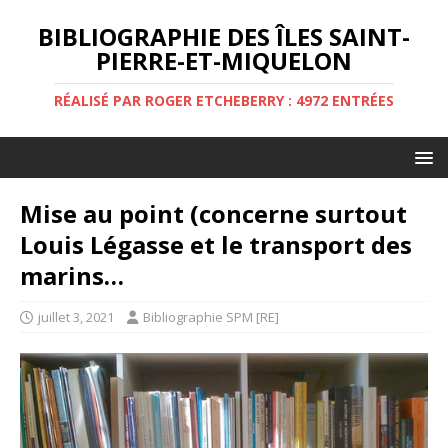
BIBLIOGRAPHIE DES ÎLES SAINT-
PIERRE-ET-MIQUELON
RÉALISÉ PAR ROGER ETCHEBERRY : 4972 ENTRÉES
Mise au point (concerne surtout
Louis Légasse et le transport des
marins…
juillet 3, 2021
Bibliographie SPM [RE]