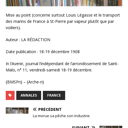
Mise au point (concerne surtout Louis Légasse et le transport
des marins de France à St-Pierre par vapeur plutôt que par
voiliers).
Auteur : LA RÉDACTION
Date publication : 18-19 décembre 1908
In l’Avenir, journal l’indépendant de l’arrondissement de Saint-
Malo, n° 11, vendredi-samedi 18-19 décembre.
{BMSPn} – {Arche-n}
ANNALES
FRANCE
PRÉCÉDENT
La morue sa pêche son industrie
SUIVANT