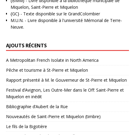
{BMM}
- Livre disponible à la bibliothèque municipale de
Miquelon, Saint-Pierre et Miquelon
{GC}
-
Texte disponible sur le GrandColombier
M.U.N.
- Livre disponible à l'université Mémorial de Terre-
Neuve.
AJOUTS RÉCENTS
A Metropolitan French Isolate in North America
Pêche et tourisme à St-Pierre et Miquelon
Rapport présenté à M. le Gouverneur de St-Pierre et Miquelon
Festival d’Avignon, Les Outre-Mer dans le Off: Saint-Pierre et
Miquelon en inédit
Bibliographie d’Aubert de la Rüe
Nouveautés de Saint-Pierre et Miquelon (timbre)
Le fils de la Bigotière