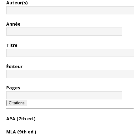
Auteur(s)
Année
Titre
Éditeur
Pages
Citations
APA (7th ed.)
MLA (9th ed.)