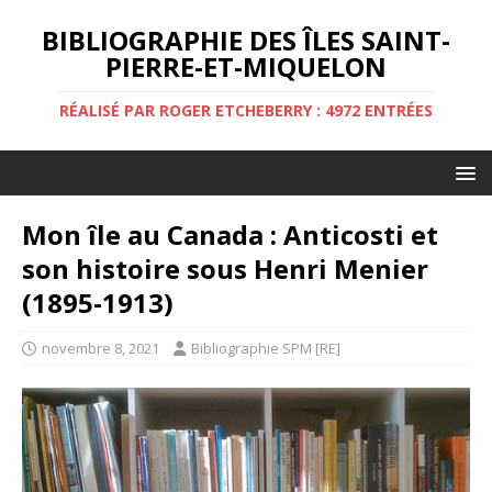
BIBLIOGRAPHIE DES ÎLES SAINT-
PIERRE-ET-MIQUELON
RÉALISÉ PAR ROGER ETCHEBERRY : 4972 ENTRÉES
Mon île au Canada : Anticosti et
son histoire sous Henri Menier
(1895-1913)
novembre 8, 2021
Bibliographie SPM [RE]