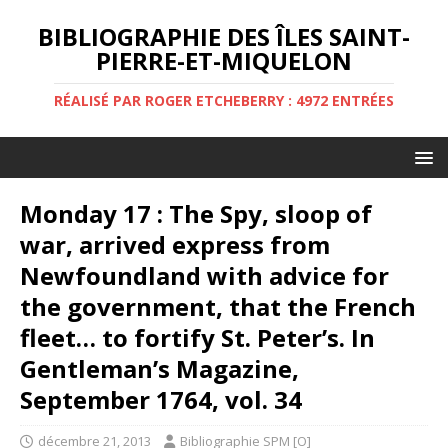
BIBLIOGRAPHIE DES ÎLES SAINT-
PIERRE-ET-MIQUELON
RÉALISÉ PAR ROGER ETCHEBERRY : 4972 ENTRÉES
Monday 17 : The Spy, sloop of
war, arrived express from
Newfoundland with advice for
the government, that the French
fleet… to fortify St. Peter’s. In
Gentleman’s Magazine,
September 1764, vol. 34
décembre 21, 2013
Bibliographie SPM [O]