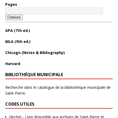
Pages
Citations
APA (7th ed.)
MLA (9th ed.)
Chicago (Notes & Bibliography)
Harvard
BIBLIOTHÈQUE MUNICIPALE
Recherche dans le catalogue de la bibiliothèque municipale de
Saint-Pierre.
CODES UTILES
{Arche}
- Livre disponible aux
archives de Saint-Pierre et