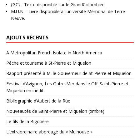
{GC}
-
Texte disponible sur le GrandColombier
M.U.N.
- Livre disponible à l'université Mémorial de Terre-
Neuve.
AJOUTS RÉCENTS
A Metropolitan French Isolate in North America
Pêche et tourisme à St-Pierre et Miquelon
Rapport présenté à M. le Gouverneur de St-Pierre et Miquelon
Festival d’Avignon, Les Outre-Mer dans le Off: Saint-Pierre et
Miquelon en inédit
Bibliographie d’Aubert de la Rüe
Nouveautés de Saint-Pierre et Miquelon (timbre)
Le fils de la Bigotière
L’extraordinaire abordage du « Mulhouse »