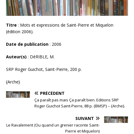
Titre
: Mots et expressions de Saint-Pierre et Miquelon
(édition 2006).
Date de publication
: 2006
Auteur(s)
: DéRIBLE, M.
SRP Roger Guichot, Saint-Pierre, 200 p.
{Arche}
PRÉCÉDENT
Ça paraît pas mais Ça paraît bien. Editions SRP
Roger Guichot Saint-Pierre, 88 p. {BMSP} – {Arche}.
SUIVANT
Le Ravalement (Ou quand un grenier raconte Saint-
Pierre et Miquelon)