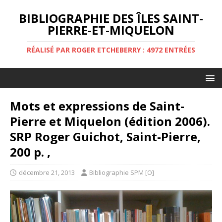
BIBLIOGRAPHIE DES ÎLES SAINT-
PIERRE-ET-MIQUELON
RÉALISÉ PAR ROGER ETCHEBERRY : 4972 ENTRÉES
Mots et expressions de Saint-
Pierre et Miquelon (édition 2006).
SRP Roger Guichot, Saint-Pierre,
200 p. ,
décembre 21, 2013
Bibliographie SPM [O]