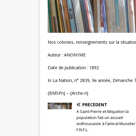
Nos colonies, renseignements sur la situati
Auteur : ANONYME
Date de publication : 1892
In La Nation, n° 2839, 9e année, Dimanche 7 
{BMSPn} – {Arche-n}
PRÉCÉDENT
A Saint-Pierre et Miquelon la
population fait un accueil
enthousiaste à l’amiral Muselier
F.N.F.L.