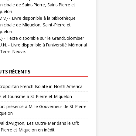
icipale de Saint-Pierre, Saint-Pierre et
quelon
MM}
- Livre disponible à la bibliothèque
icipale de Miquelon, Saint-Pierre et
quelon
C}
-
Texte disponible sur le GrandColombier
U.N.
- Livre disponible à l'université Mémorial
 Terre-Neuve.
UTS RÉCENTS
ropolitan French Isolate in North America
 et tourisme à St-Pierre et Miquelon
rt présenté à M. le Gouverneur de St-Pierre
quelon
val d’Avignon, Les Outre-Mer dans le Off:
-Pierre et Miquelon en inédit