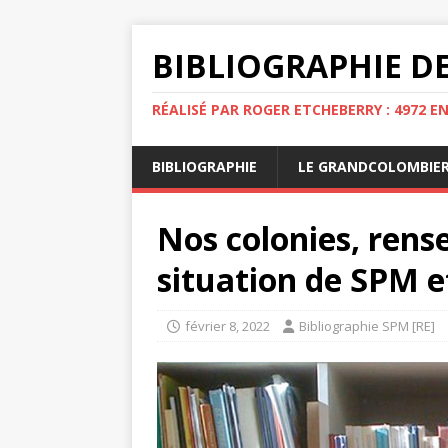
BIBLIOGRAPHIE DE
RÉALISÉ PAR ROGER ETCHEBERRY : 4972 E
BIBLIOGRAPHIE
LE GRANDCOLOMBIE
Nos colonies, rens
situation de SPM e
février 8, 2022
Bibliographie SPM [RE]