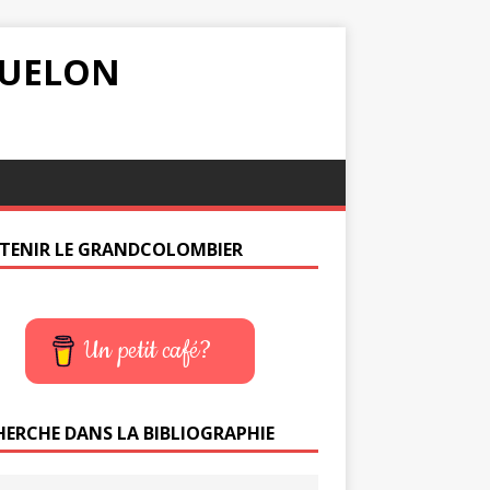
IQUELON
TENIR LE GRANDCOLOMBIER
Un petit café?
HERCHE DANS LA BIBLIOGRAPHIE