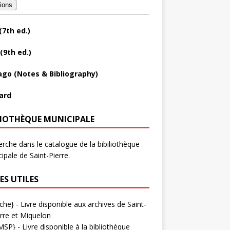
tions
(7th ed.)
(9th ed.)
ago (Notes & Bibliography)
ard
LIOTHÈQUE MUNICIPALE
rche dans le catalogue de la bibiliothèque
ipale de Saint-Pierre.
ES UTILES
che}
- Livre disponible aux
archives de Saint-
rre et Miquelon
MSP}
- Livre disponible à la bibliothèque