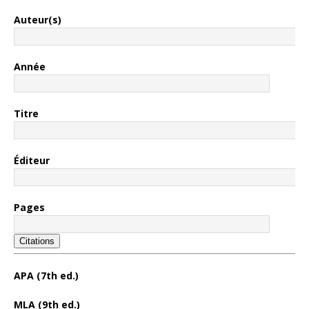
Auteur(s)
Année
Titre
Éditeur
Pages
Citations
APA (7th ed.)
MLA (9th ed.)