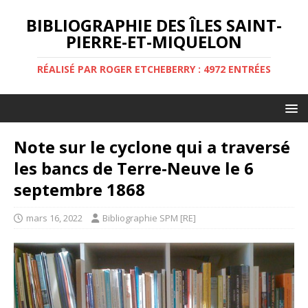
BIBLIOGRAPHIE DES ÎLES SAINT-
PIERRE-ET-MIQUELON
RÉALISÉ PAR ROGER ETCHEBERRY : 4972 ENTRÉES
Note sur le cyclone qui a traversé
les bancs de Terre-Neuve le 6
septembre 1868
mars 16, 2022
Bibliographie SPM [RE]