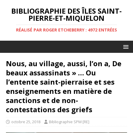
BIBLIOGRAPHIE DES ÎLES SAINT-
PIERRE-ET-MIQUELON
RÉALISÉ PAR ROGER ETCHEBERRY : 4972 ENTRÉES
Nous, au village, aussi, l’on a, De
beaux assassinats » … Ou
l’entente saint-pierraise et ses
enseignements en matière de
sanctions et de non-
contestations des griefs
octobre 25, 2018
Bibliographie SPM [RE]