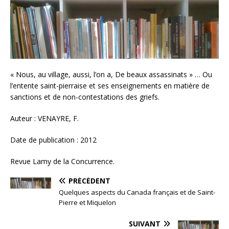
« Nous, au village, aussi, l’on a, De beaux assassinats » … Ou
l’entente saint-pierraise et ses enseignements en matière de
sanctions et de non-contestations des griefs.
Auteur : VENAYRE, F.
Date de publication : 2012
Revue Lamy de la Concurrence.
PRÉCÉDENT
Quelques aspects du Canada français et de Saint-
Pierre et Miquelon
SUIVANT