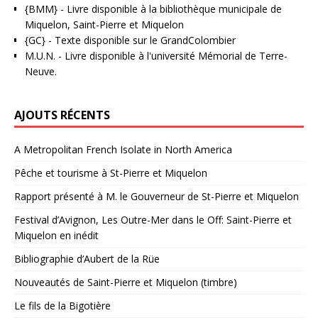
{BMM}
- Livre disponible à la bibliothèque municipale de
Miquelon, Saint-Pierre et Miquelon
{GC}
-
Texte disponible sur le GrandColombier
M.U.N.
- Livre disponible à l'université Mémorial de Terre-
Neuve.
AJOUTS RÉCENTS
A Metropolitan French Isolate in North America
Pêche et tourisme à St-Pierre et Miquelon
Rapport présenté à M. le Gouverneur de St-Pierre et Miquelon
Festival d’Avignon, Les Outre-Mer dans le Off: Saint-Pierre et
Miquelon en inédit
Bibliographie d’Aubert de la Rüe
Nouveautés de Saint-Pierre et Miquelon (timbre)
Le fils de la Bigotière