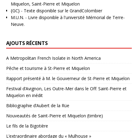
Miquelon, Saint-Pierre et Miquelon
{GC}
-
Texte disponible sur le GrandColombier
M.U.N.
- Livre disponible à l'université Mémorial de Terre-
Neuve.
AJOUTS RÉCENTS
A Metropolitan French Isolate in North America
Pêche et tourisme à St-Pierre et Miquelon
Rapport présenté à M. le Gouverneur de St-Pierre et Miquelon
Festival d’Avignon, Les Outre-Mer dans le Off: Saint-Pierre et
Miquelon en inédit
Bibliographie d’Aubert de la Rüe
Nouveautés de Saint-Pierre et Miquelon (timbre)
Le fils de la Bigotière
L’extraordinaire abordage du « Mulhouse »