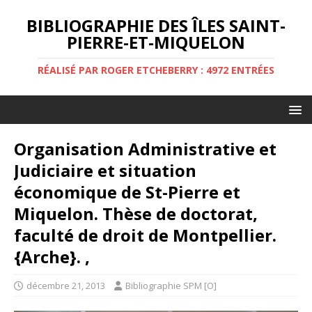
BIBLIOGRAPHIE DES ÎLES SAINT-
PIERRE-ET-MIQUELON
RÉALISÉ PAR ROGER ETCHEBERRY : 4972 ENTRÉES
Organisation Administrative et
Judiciaire et situation
économique de St-Pierre et
Miquelon. Thèse de doctorat,
faculté de droit de Montpellier.
{Arche}. ,
décembre 21, 2013
Bibliographie SPM [O]