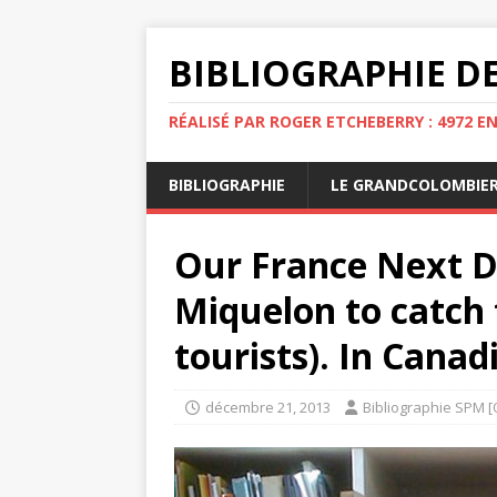
BIBLIOGRAPHIE DE
RÉALISÉ PAR ROGER ETCHEBERRY : 4972 E
BIBLIOGRAPHIE
LE GRANDCOLOMBIE
Our France Next Do
Miquelon to catch
tourists). In Canadi
décembre 21, 2013
Bibliographie SPM [