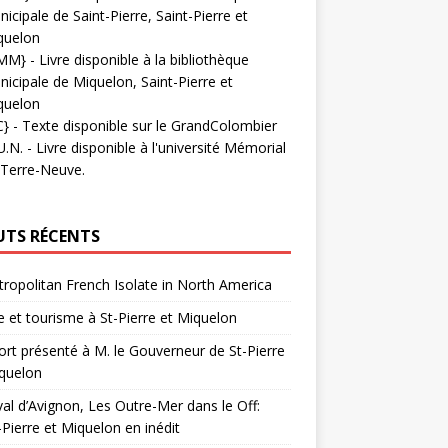
icipale de Saint-Pierre, Saint-Pierre et
quelon
MM}
- Livre disponible à la bibliothèque
icipale de Miquelon, Saint-Pierre et
quelon
C}
-
Texte disponible sur le GrandColombier
U.N.
- Livre disponible à l'université Mémorial
 Terre-Neuve.
UTS RÉCENTS
ropolitan French Isolate in North America
 et tourisme à St-Pierre et Miquelon
rt présenté à M. le Gouverneur de St-Pierre
quelon
val d’Avignon, Les Outre-Mer dans le Off:
-Pierre et Miquelon en inédit