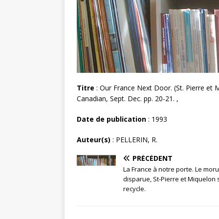
Titre
: Our France Next Door. (St. Pierre et 
Canadian, Sept. Dec. pp. 20-21. ,
Date de publication
: 1993
Auteur(s)
: PELLERIN, R.
PRÉCÉDENT
La France à notre porte. Le morue
disparue, St-Pierre et Miquelon 
recycle.