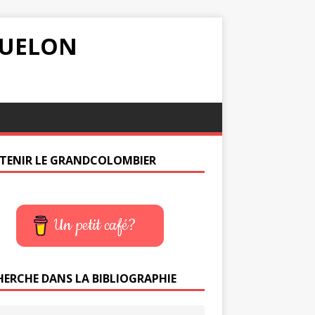
IQUELON
TENIR LE GRANDCOLOMBIER
Un petit café?
HERCHE DANS LA BIBLIOGRAPHIE