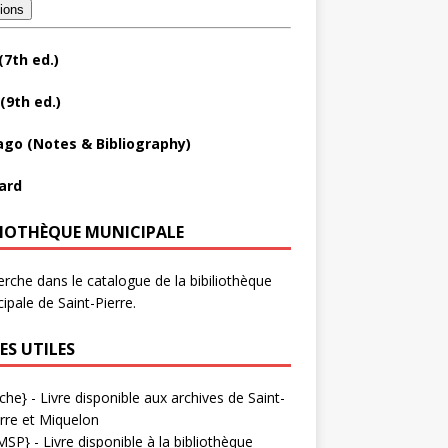
tions
(7th ed.)
(9th ed.)
ago (Notes & Bibliography)
ard
LIOTHÈQUE MUNICIPALE
rche dans le catalogue de la bibiliothèque
ipale de Saint-Pierre.
ES UTILES
che}
- Livre disponible aux
archives de Saint-
rre et Miquelon
MSP}
- Livre disponible à la bibliothèque