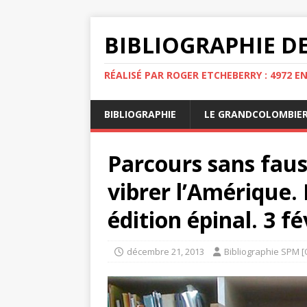
BIBLIOGRAPHIE DE
RÉALISÉ PAR ROGER ETCHEBERRY : 4972 E
BIBLIOGRAPHIE
LE GRANDCOLOMBIE
Parcours sans faus
vibrer l’Amérique. I
édition épinal. 3 fév
décembre 21, 2013
Bibliographie SPM [