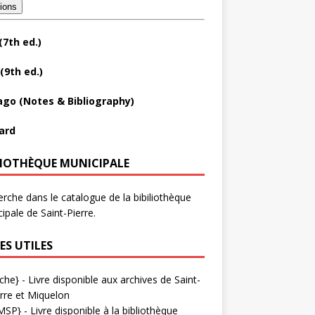
tions
(7th ed.)
(9th ed.)
ago (Notes & Bibliography)
ard
LIOTHÈQUE MUNICIPALE
rche dans le catalogue de la bibiliothèque
ipale de Saint-Pierre.
ES UTILES
che}
- Livre disponible aux
archives de Saint-
rre et Miquelon
MSP}
- Livre disponible à la bibliothèque