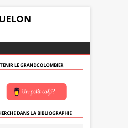
IQUELON
TENIR LE GRANDCOLOMBIER
Un petit café?
HERCHE DANS LA BIBLIOGRAPHIE