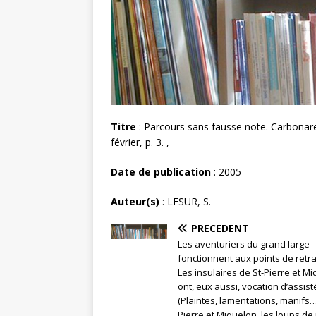
Titre
: Parcours sans fausse note. Carbonare fa
février, p. 3. ,
Date de publication
: 2005
Auteur(s)
: LESUR, S.
PRÉCÉDENT
Les aventuriers du grand large
fonctionnent aux points de retra
Les insulaires de St-Pierre et M
ont, eux aussi, vocation d’assist
(Plaintes, lamentations, manifs…
Pierre et Miquelon, les loups de