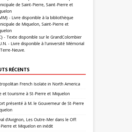
icipale de Saint-Pierre, Saint-Pierre et
quelon
MM}
- Livre disponible à la bibliothèque
icipale de Miquelon, Saint-Pierre et
quelon
C}
-
Texte disponible sur le GrandColombier
U.N.
- Livre disponible à l'université Mémorial
 Terre-Neuve.
UTS RÉCENTS
ropolitan French Isolate in North America
 et tourisme à St-Pierre et Miquelon
rt présenté à M. le Gouverneur de St-Pierre
quelon
val d’Avignon, Les Outre-Mer dans le Off:
-Pierre et Miquelon en inédit