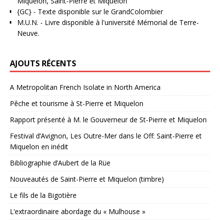
Miquelon, Saint-Pierre et Miquelon
{GC}
-
Texte disponible sur le GrandColombier
M.U.N.
- Livre disponible à l'université Mémorial de Terre-
Neuve.
AJOUTS RÉCENTS
A Metropolitan French Isolate in North America
Pêche et tourisme à St-Pierre et Miquelon
Rapport présenté à M. le Gouverneur de St-Pierre et Miquelon
Festival d’Avignon, Les Outre-Mer dans le Off: Saint-Pierre et
Miquelon en inédit
Bibliographie d’Aubert de la Rüe
Nouveautés de Saint-Pierre et Miquelon (timbre)
Le fils de la Bigotière
L’extraordinaire abordage du « Mulhouse »