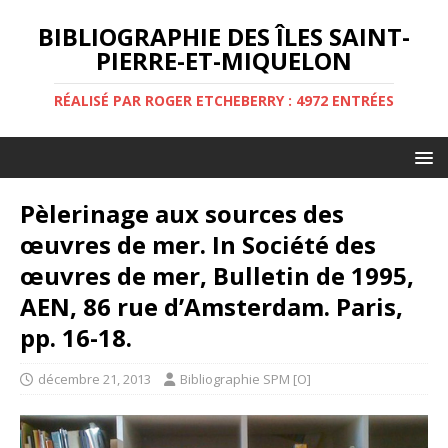
BIBLIOGRAPHIE DES ÎLES SAINT-
PIERRE-ET-MIQUELON
RÉALISÉ PAR ROGER ETCHEBERRY : 4972 ENTRÉES
Pèlerinage aux sources des
œuvres de mer. In Société des
œuvres de mer, Bulletin de 1995,
AEN, 86 rue d’Amsterdam. Paris,
pp. 16-18.
décembre 21, 2013
Bibliographie SPM [O]