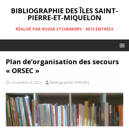
BIBLIOGRAPHIE DES ÎLES SAINT-
PIERRE-ET-MIQUELON
RÉALISÉ PAR ROGER ETCHEBERRY : 4972 ENTRÉES
Plan de’organisation des secours
« ORSEC »
novembre 6, 2021
Bibliographie SPM [RE]