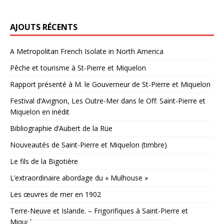
AJOUTS RÉCENTS
A Metropolitan French Isolate in North America
Pêche et tourisme à St-Pierre et Miquelon
Rapport présenté à M. le Gouverneur de St-Pierre et Miquelon
Festival d’Avignon, Les Outre-Mer dans le Off: Saint-Pierre et
Miquelon en inédit
Bibliographie d’Aubert de la Rüe
Nouveautés de Saint-Pierre et Miquelon (timbre)
Le fils de la Bigotière
L’extraordinaire abordage du « Mulhouse »
Les œuvres de mer en 1902
Terre-Neuve et Islande. – Frigorifiques à Saint-Pierre et
Miquelon