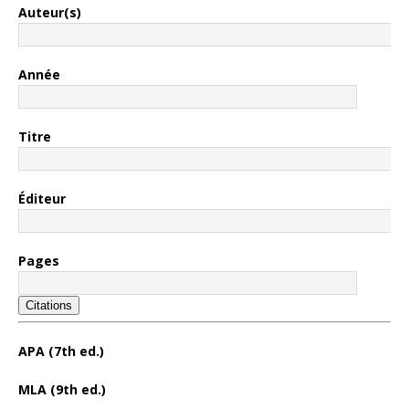
Auteur(s)
Année
Titre
Éditeur
Pages
Citations
APA (7th ed.)
MLA (9th ed.)