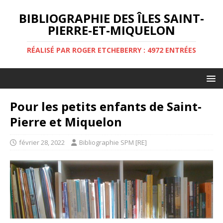
BIBLIOGRAPHIE DES ÎLES SAINT-
PIERRE-ET-MIQUELON
RÉALISÉ PAR ROGER ETCHEBERRY : 4972 ENTRÉES
Pour les petits enfants de Saint-
Pierre et Miquelon
février 28, 2022
Bibliographie SPM [RE]