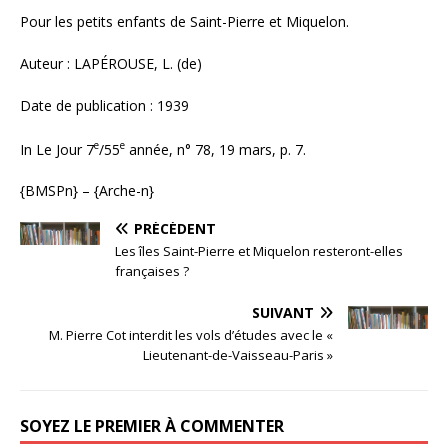
Pour les petits enfants de Saint-Pierre et Miquelon.
Auteur : LAPÉROUSE, L. (de)
Date de publication : 1939
e
e
In Le Jour 7
/55
année, n° 78, 19 mars, p. 7.
{BMSPn} – {Arche-n}
PRÉCÉDENT
Les îles Saint-Pierre et Miquelon resteront-elles
françaises ?
SUIVANT
M. Pierre Cot interdit les vols d’études avec le «
Lieutenant-de-Vaisseau-Paris »
SOYEZ LE PREMIER À COMMENTER