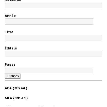
Année
Titre
Éditeur
Pages
Citations
APA (7th ed.)
MLA (9th ed.)