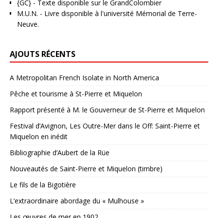
{GC}
-
Texte disponible sur le GrandColombier
M.U.N.
- Livre disponible à l'université Mémorial de Terre-
Neuve.
AJOUTS RÉCENTS
A Metropolitan French Isolate in North America
Pêche et tourisme à St-Pierre et Miquelon
Rapport présenté à M. le Gouverneur de St-Pierre et Miquelon
Festival d’Avignon, Les Outre-Mer dans le Off: Saint-Pierre et
Miquelon en inédit
Bibliographie d’Aubert de la Rüe
Nouveautés de Saint-Pierre et Miquelon (timbre)
Le fils de la Bigotière
L’extraordinaire abordage du « Mulhouse »
Les œuvres de mer en 1902