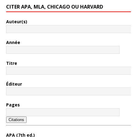
CITER APA, MLA, CHICAGO OU HARVARD
Auteur(s)
Année
Titre
Éditeur
Pages
Citations
APA (7th ed.)