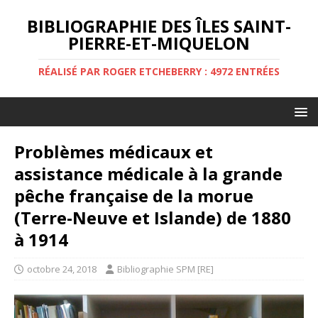
BIBLIOGRAPHIE DES ÎLES SAINT-
PIERRE-ET-MIQUELON
RÉALISÉ PAR ROGER ETCHEBERRY : 4972 ENTRÉES
Problèmes médicaux et
assistance médicale à la grande
pêche française de la morue
(Terre-Neuve et Islande) de 1880
à 1914
octobre 24, 2018
Bibliographie SPM [RE]