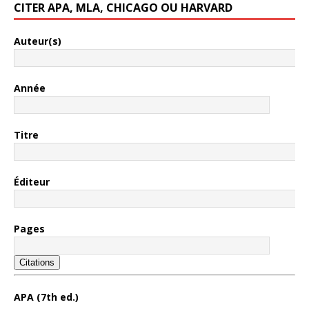
CITER APA, MLA, CHICAGO OU HARVARD
Auteur(s)
Année
Titre
Éditeur
Pages
Citations
APA (7th ed.)