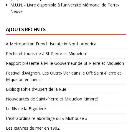
M.U.N.
- Livre disponible à l'université Mémorial de Terre-
Neuve.
AJOUTS RÉCENTS
A Metropolitan French Isolate in North America
Pêche et tourisme à St-Pierre et Miquelon
Rapport présenté à M. le Gouverneur de St-Pierre et Miquelon
Festival d’Avignon, Les Outre-Mer dans le Off: Saint-Pierre et
Miquelon en inédit
Bibliographie d’Aubert de la Rüe
Nouveautés de Saint-Pierre et Miquelon (timbre)
Le fils de la Bigotière
L’extraordinaire abordage du « Mulhouse »
Les œuvres de mer en 1902