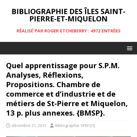
BIBLIOGRAPHIE DES ÎLES SAINT-
PIERRE-ET-MIQUELON
RÉALISÉ PAR ROGER ETCHEBERRY : 4972 ENTRÉES
Quel apprentissage pour S.P.M.
Analyses, Réflexions,
Propositions. Chambre de
commerce et d’industrie et de
métiers de St-Pierre et Miquelon,
13 p. plus annexes. {BMSP}.
décembre 21, 2013
Bibliographie SPM [O]