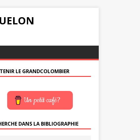
IQUELON
TENIR LE GRANDCOLOMBIER
Un petit café?
HERCHE DANS LA BIBLIOGRAPHIE