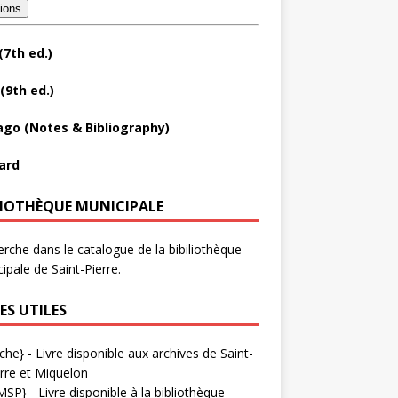
tions
(7th ed.)
(9th ed.)
ago (Notes & Bibliography)
ard
LIOTHÈQUE MUNICIPALE
rche dans le catalogue de la bibiliothèque
ipale de Saint-Pierre.
ES UTILES
che}
- Livre disponible aux
archives de Saint-
rre et Miquelon
MSP}
- Livre disponible à la bibliothèque