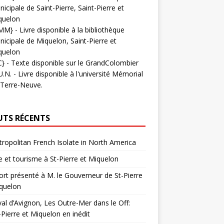
icipale de Saint-Pierre, Saint-Pierre et
quelon
MM}
- Livre disponible à la bibliothèque
icipale de Miquelon, Saint-Pierre et
quelon
C}
-
Texte disponible sur le GrandColombier
U.N.
- Livre disponible à l'université Mémorial
 Terre-Neuve.
UTS RÉCENTS
ropolitan French Isolate in North America
 et tourisme à St-Pierre et Miquelon
rt présenté à M. le Gouverneur de St-Pierre
quelon
val d’Avignon, Les Outre-Mer dans le Off:
-Pierre et Miquelon en inédit