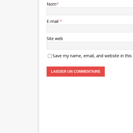
Nom
*
E-mail
*
Site web
Save my name, email, and website in this