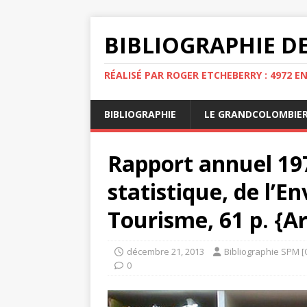
BIBLIOGRAPHIE DE
RÉALISÉ PAR ROGER ETCHEBERRY : 4972 E
BIBLIOGRAPHIE
LE GRANDCOLOMBIE
Rapport annuel 197
statistique, de l’
Tourisme, 61 p. {A
décembre 21, 2013
Bibliographie SPM [
0