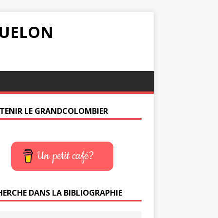
IQUELON
TENIR LE GRANDCOLOMBIER
Un petit café?
HERCHE DANS LA BIBLIOGRAPHIE