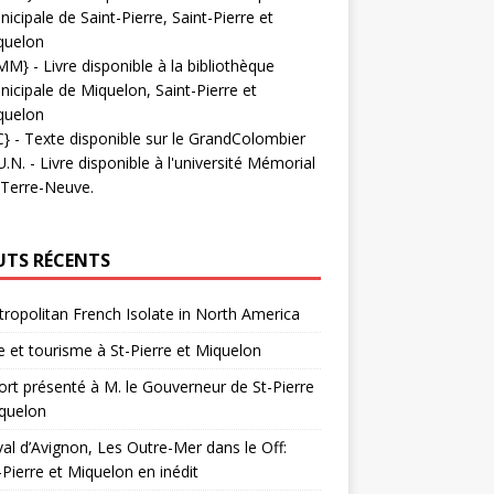
icipale de Saint-Pierre, Saint-Pierre et
quelon
MM}
- Livre disponible à la bibliothèque
icipale de Miquelon, Saint-Pierre et
quelon
C}
-
Texte disponible sur le GrandColombier
U.N.
- Livre disponible à l'université Mémorial
 Terre-Neuve.
UTS RÉCENTS
ropolitan French Isolate in North America
 et tourisme à St-Pierre et Miquelon
rt présenté à M. le Gouverneur de St-Pierre
quelon
val d’Avignon, Les Outre-Mer dans le Off:
-Pierre et Miquelon en inédit