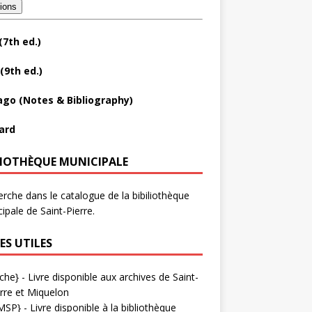
tions
(7th ed.)
(9th ed.)
ago (Notes & Bibliography)
ard
LIOTHÈQUE MUNICIPALE
rche dans le catalogue de la bibiliothèque
ipale de Saint-Pierre.
ES UTILES
che}
- Livre disponible aux
archives de Saint-
rre et Miquelon
MSP}
- Livre disponible à la bibliothèque