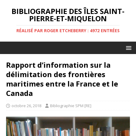
BIBLIOGRAPHIE DES ÎLES SAINT-
PIERRE-ET-MIQUELON
RÉALISÉ PAR ROGER ETCHEBERRY : 4972 ENTRÉES
Rapport d’information sur la
délimitation des frontières
maritimes entre la France et le
Canada
octobre 26, 2018
Bibliographie SPM [RE]