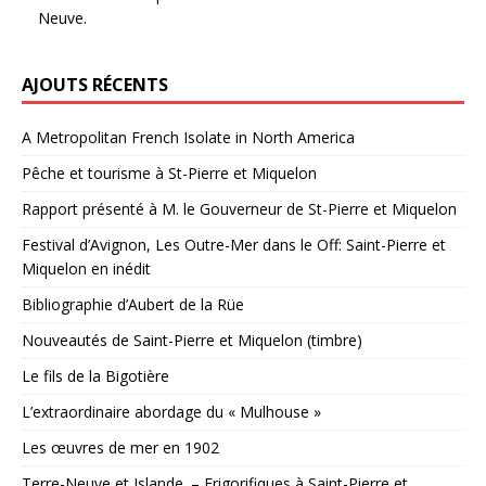
Neuve.
AJOUTS RÉCENTS
A Metropolitan French Isolate in North America
Pêche et tourisme à St-Pierre et Miquelon
Rapport présenté à M. le Gouverneur de St-Pierre et Miquelon
Festival d’Avignon, Les Outre-Mer dans le Off: Saint-Pierre et
Miquelon en inédit
Bibliographie d’Aubert de la Rüe
Nouveautés de Saint-Pierre et Miquelon (timbre)
Le fils de la Bigotière
L’extraordinaire abordage du « Mulhouse »
Les œuvres de mer en 1902
Terre-Neuve et Islande. – Frigorifiques à Saint-Pierre et