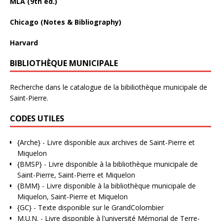
MLA (9th ed.)
Chicago (Notes & Bibliography)
Harvard
BIBLIOTHÈQUE MUNICIPALE
Recherche dans le catalogue de la bibiliothèque municipale de
Saint-Pierre.
CODES UTILES
{Arche}
- Livre disponible aux
archives de Saint-Pierre et
Miquelon
{BMSP}
- Livre disponible à la bibliothèque municipale de
Saint-Pierre, Saint-Pierre et Miquelon
{BMM}
- Livre disponible à la bibliothèque municipale de
Miquelon, Saint-Pierre et Miquelon
{GC}
-
Texte disponible sur le GrandColombier
M.U.N.
- Livre disponible à l'université Mémorial de Terre-