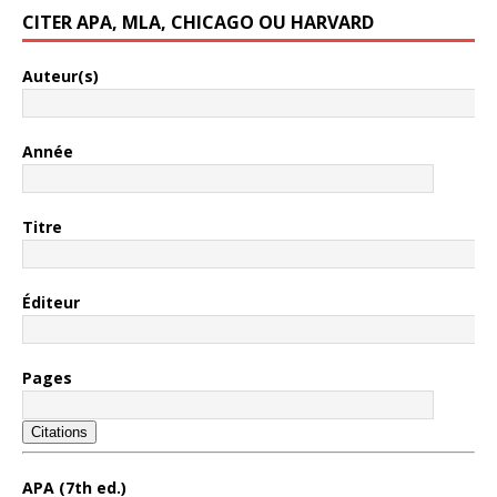
CITER APA, MLA, CHICAGO OU HARVARD
Auteur(s)
Année
Titre
Éditeur
Pages
Citations
APA (7th ed.)