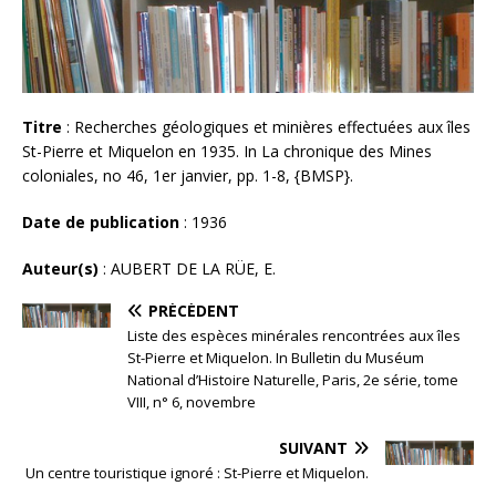
Titre
: Recherches géologiques et minières effectuées aux îles
St-Pierre et Miquelon en 1935. In La chronique des Mines
coloniales, no 46, 1er janvier, pp. 1-8, {BMSP}.
Date de publication
: 1936
Auteur(s)
: AUBERT DE LA RÜE, E.
PRÉCÉDENT
Liste des espèces minérales rencontrées aux îles
St-Pierre et Miquelon. In Bulletin du Muséum
National d’Histoire Naturelle, Paris, 2e série, tome
VIII, n° 6, novembre
SUIVANT
Un centre touristique ignoré : St-Pierre et Miquelon.