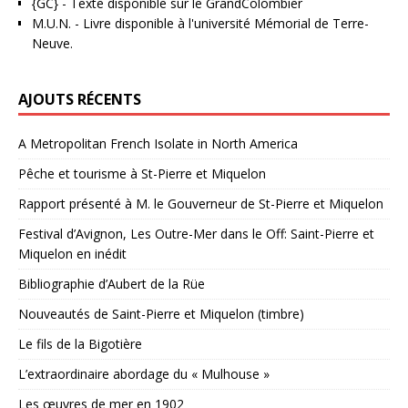
{GC}
-
Texte disponible sur le GrandColombier
M.U.N.
- Livre disponible à l'université Mémorial de Terre-
Neuve.
AJOUTS RÉCENTS
A Metropolitan French Isolate in North America
Pêche et tourisme à St-Pierre et Miquelon
Rapport présenté à M. le Gouverneur de St-Pierre et Miquelon
Festival d’Avignon, Les Outre-Mer dans le Off: Saint-Pierre et
Miquelon en inédit
Bibliographie d’Aubert de la Rüe
Nouveautés de Saint-Pierre et Miquelon (timbre)
Le fils de la Bigotière
L’extraordinaire abordage du « Mulhouse »
Les œuvres de mer en 1902