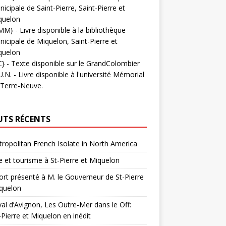
icipale de Saint-Pierre, Saint-Pierre et
quelon
MM}
- Livre disponible à la bibliothèque
icipale de Miquelon, Saint-Pierre et
quelon
C}
-
Texte disponible sur le GrandColombier
U.N.
- Livre disponible à l'université Mémorial
 Terre-Neuve.
UTS RÉCENTS
ropolitan French Isolate in North America
 et tourisme à St-Pierre et Miquelon
rt présenté à M. le Gouverneur de St-Pierre
quelon
val d’Avignon, Les Outre-Mer dans le Off:
-Pierre et Miquelon en inédit