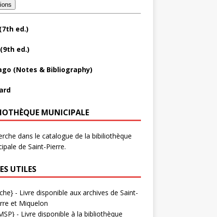
tions
(7th ed.)
(9th ed.)
ago (Notes & Bibliography)
ard
LIOTHÈQUE MUNICIPALE
rche dans le catalogue de la bibiliothèque
ipale de Saint-Pierre.
ES UTILES
che}
- Livre disponible aux
archives de Saint-
rre et Miquelon
MSP}
- Livre disponible à la bibliothèque