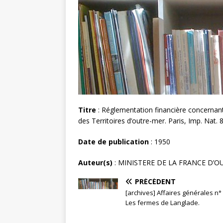
Titre
: Réglementation financière concernant
des Territoires d’outre-mer. Paris, Imp. Nat. 8
Date de publication
: 1950
Auteur(s)
: MINISTERE DE LA FRANCE D’O
PRÉCÉDENT
[archives] Affaires générales n°
Les fermes de Langlade.