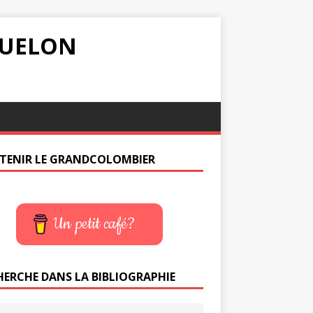
IQUELON
TENIR LE GRANDCOLOMBIER
Un petit café?
HERCHE DANS LA BIBLIOGRAPHIE