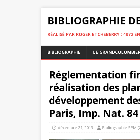
BIBLIOGRAPHIE DE
RÉALISÉ PAR ROGER ETCHEBERRY : 4972 E
BIBLIOGRAPHIE
LE GRANDCOLOMBIE
Réglementation fi
réalisation des pl
développement des 
Paris, Imp. Nat. 84
décembre 21, 2013
Bibliographie SPM [