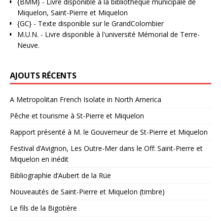
{BMM}
- Livre disponible à la bibliothèque municipale de
Miquelon, Saint-Pierre et Miquelon
{GC}
-
Texte disponible sur le GrandColombier
M.U.N.
- Livre disponible à l'université Mémorial de Terre-
Neuve.
AJOUTS RÉCENTS
A Metropolitan French Isolate in North America
Pêche et tourisme à St-Pierre et Miquelon
Rapport présenté à M. le Gouverneur de St-Pierre et Miquelon
Festival d’Avignon, Les Outre-Mer dans le Off: Saint-Pierre et
Miquelon en inédit
Bibliographie d’Aubert de la Rüe
Nouveautés de Saint-Pierre et Miquelon (timbre)
Le fils de la Bigotière