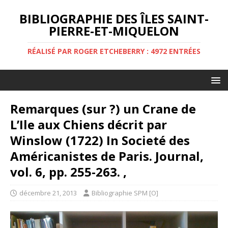
BIBLIOGRAPHIE DES ÎLES SAINT-
PIERRE-ET-MIQUELON
RÉALISÉ PAR ROGER ETCHEBERRY : 4972 ENTRÉES
Remarques (sur ?) un Crane de
L’Ile aux Chiens décrit par
Winslow (1722) In Societé des
Américanistes de Paris. Journal,
vol. 6, pp. 255-263. ,
décembre 21, 2013
Bibliographie SPM [O]