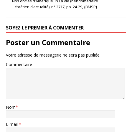
Nos oncles d’Amérique. In La vie (hebdomadaire
chrétien d’actualité), n° 2717, pp. 24-29, {BMSP}.
SOYEZ LE PREMIER À COMMENTER
Poster un Commentaire
Votre adresse de messagerie ne sera pas publiée.
Commentaire
Nom
*
E-mail
*