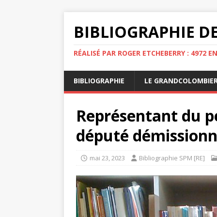
BIBLIOGRAPHIE DE
RÉALISÉ PAR ROGER ETCHEBERRY : 4972 E
BIBLIOGRAPHIE
LE GRANDCOLOMBIE
Représentant du pe
député démissionn
mai 23, 2023
Bibliographie SPM [RE]