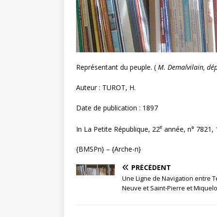
Représentant du peuple. (
M. Demalvilain, dé
Auteur : TUROT, H.
Date de publication : 1897
e
In La Petite République, 22
année, n° 7821, 
{BMSPn} – {Arche-n}
PRÉCÉDENT
Une Ligne de Navigation entre T
Neuve et Saint-Pierre et Miquel