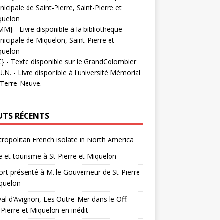
icipale de Saint-Pierre, Saint-Pierre et
quelon
MM}
- Livre disponible à la bibliothèque
icipale de Miquelon, Saint-Pierre et
quelon
C}
-
Texte disponible sur le GrandColombier
U.N.
- Livre disponible à l'université Mémorial
 Terre-Neuve.
UTS RÉCENTS
ropolitan French Isolate in North America
 et tourisme à St-Pierre et Miquelon
rt présenté à M. le Gouverneur de St-Pierre
quelon
val d’Avignon, Les Outre-Mer dans le Off:
-Pierre et Miquelon en inédit