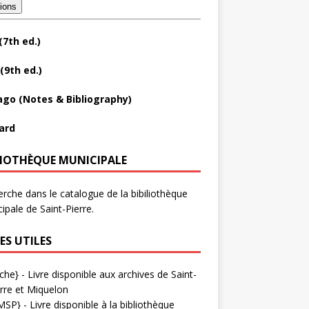
tions
(7th ed.)
(9th ed.)
ago (Notes & Bibliography)
ard
LIOTHÈQUE MUNICIPALE
rche dans le catalogue de la bibiliothèque
ipale de Saint-Pierre.
ES UTILES
che}
- Livre disponible aux
archives de Saint-
rre et Miquelon
MSP}
- Livre disponible à la bibliothèque