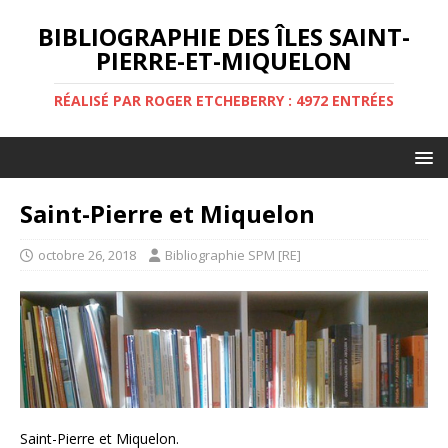
BIBLIOGRAPHIE DES ÎLES SAINT-
PIERRE-ET-MIQUELON
RÉALISÉ PAR ROGER ETCHEBERRY : 4972 ENTRÉES
Saint-Pierre et Miquelon
octobre 26, 2018
Bibliographie SPM [RE]
Saint-Pierre et Miquelon.