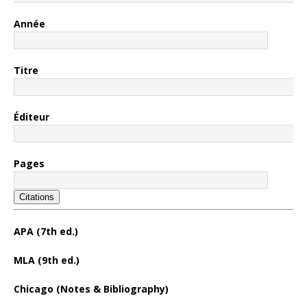
Année
Titre
Éditeur
Pages
Citations
APA (7th ed.)
MLA (9th ed.)
Chicago (Notes & Bibliography)