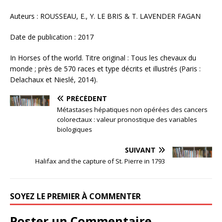
Auteurs : ROUSSEAU, E., Y. LE BRIS & T. LAVENDER FAGAN
Date de publication : 2017
In Horses of the world. Titre original : Tous les chevaux du
monde ; près de 570 races et type décrits et illustrés (Paris :
Delachaux et Nieslé, 2014).
PRÉCÉDENT
Métastases hépatiques non opérées des cancers
colorectaux : valeur pronostique des variables
biologiques
SUIVANT
Halifax and the capture of St. Pierre in 1793
SOYEZ LE PREMIER À COMMENTER
Poster un Commentaire