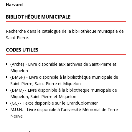
Harvard
BIBLIOTHÈQUE MUNICIPALE
Recherche dans le catalogue de la bibiliothèque municipale de
Saint-Pierre.
CODES UTILES
{Arche}
- Livre disponible aux
archives de Saint-Pierre et
Miquelon
{BMSP}
- Livre disponible à la bibliothèque municipale de
Saint-Pierre, Saint-Pierre et Miquelon
{BMM}
- Livre disponible à la bibliothèque municipale de
Miquelon, Saint-Pierre et Miquelon
{GC}
-
Texte disponible sur le GrandColombier
M.U.N.
- Livre disponible à l'université Mémorial de Terre-
Neuve.