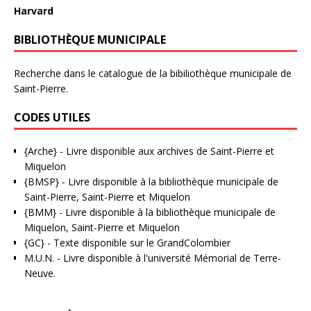
Harvard
BIBLIOTHÈQUE MUNICIPALE
Recherche dans le catalogue de la bibiliothèque municipale de
Saint-Pierre.
CODES UTILES
{Arche}
- Livre disponible aux
archives de Saint-Pierre et
Miquelon
{BMSP}
- Livre disponible à la bibliothèque municipale de
Saint-Pierre, Saint-Pierre et Miquelon
{BMM}
- Livre disponible à la bibliothèque municipale de
Miquelon, Saint-Pierre et Miquelon
{GC}
-
Texte disponible sur le GrandColombier
M.U.N.
- Livre disponible à l'université Mémorial de Terre-
Neuve.