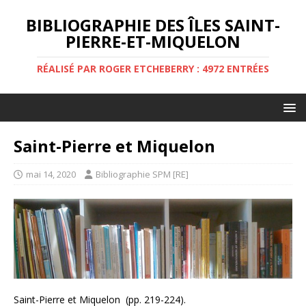
BIBLIOGRAPHIE DES ÎLES SAINT-
PIERRE-ET-MIQUELON
RÉALISÉ PAR ROGER ETCHEBERRY : 4972 ENTRÉES
Saint-Pierre et Miquelon
mai 14, 2020
Bibliographie SPM [RE]
Saint-Pierre et Miquelon (pp. 219-224).