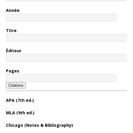
Année
Titre
Éditeur
Pages
Citations
APA (7th ed.)
MLA (9th ed.)
Chicago (Notes & Bibliography)