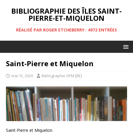
BIBLIOGRAPHIE DES ÎLES SAINT-
PIERRE-ET-MIQUELON
RÉALISÉ PAR ROGER ETCHEBERRY : 4972 ENTRÉES
Saint-Pierre et Miquelon
mai 15, 2020
Bibliographie SPM [RE]
Saint-Pierre et Miquelon.