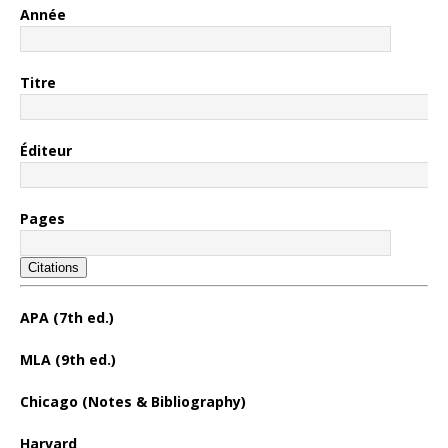
Année
Titre
Éditeur
Pages
Citations
APA (7th ed.)
MLA (9th ed.)
Chicago (Notes & Bibliography)
Harvard