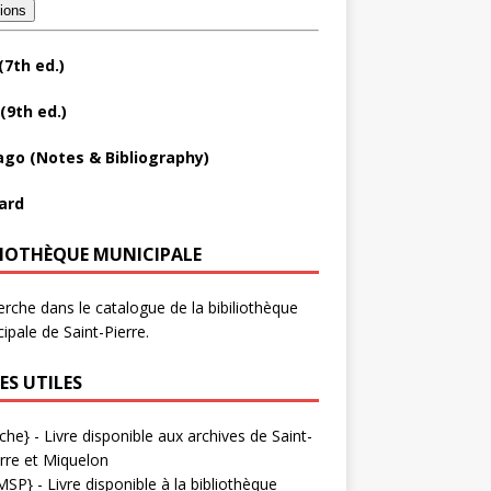
tions
(7th ed.)
(9th ed.)
ago (Notes & Bibliography)
ard
LIOTHÈQUE MUNICIPALE
rche dans le catalogue de la bibiliothèque
ipale de Saint-Pierre.
ES UTILES
che}
- Livre disponible aux
archives de Saint-
rre et Miquelon
MSP}
- Livre disponible à la bibliothèque