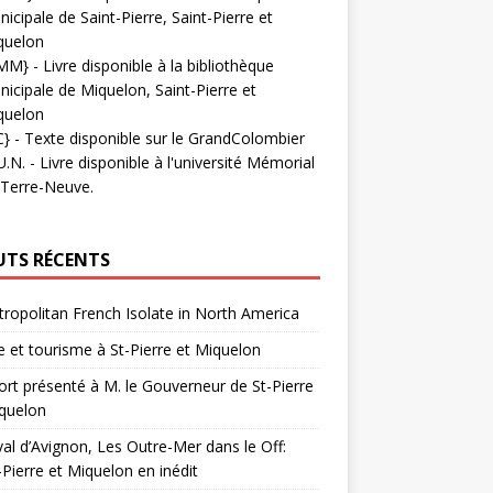
icipale de Saint-Pierre, Saint-Pierre et
quelon
MM}
- Livre disponible à la bibliothèque
icipale de Miquelon, Saint-Pierre et
quelon
C}
-
Texte disponible sur le GrandColombier
U.N.
- Livre disponible à l'université Mémorial
 Terre-Neuve.
UTS RÉCENTS
ropolitan French Isolate in North America
 et tourisme à St-Pierre et Miquelon
rt présenté à M. le Gouverneur de St-Pierre
quelon
val d’Avignon, Les Outre-Mer dans le Off:
-Pierre et Miquelon en inédit