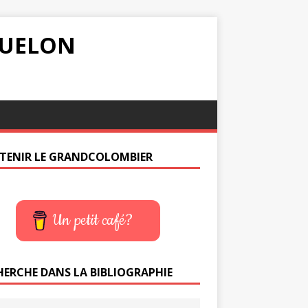
IQUELON
TENIR LE GRANDCOLOMBIER
Un petit café?
HERCHE DANS LA BIBLIOGRAPHIE