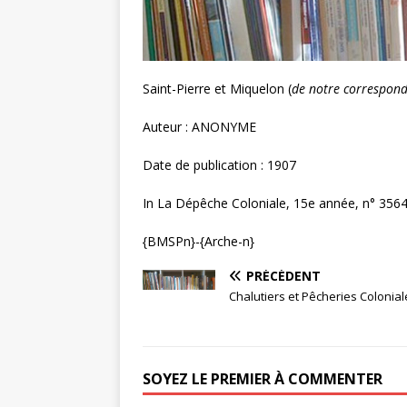
Saint-Pierre et Miquelon (
de notre correspond
Auteur : ANONYME
Date de publication : 1907
In La Dépêche Coloniale, 15e année, n° 3564,
{BMSPn}-{Arche-n}
PRÉCÉDENT
Chalutiers et Pêcheries Colonial
SOYEZ LE PREMIER À COMMENTER