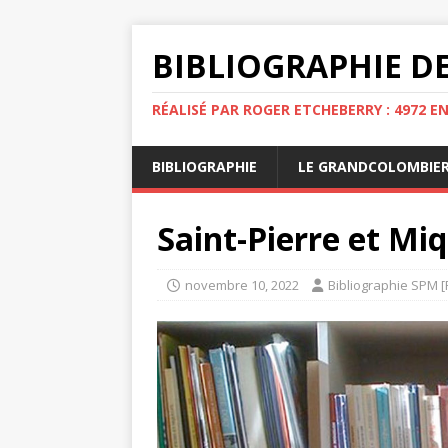
BIBLIOGRAPHIE DE
RÉALISÉ PAR ROGER ETCHEBERRY : 4972 E
BIBLIOGRAPHIE
LE GRANDCOLOMBIE
Saint-Pierre et Mi
novembre 10, 2022
Bibliographie SPM [