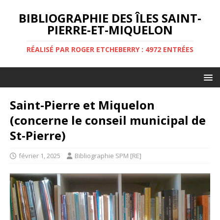
BIBLIOGRAPHIE DES ÎLES SAINT-
PIERRE-ET-MIQUELON
RÉALISÉ PAR ROGER ETCHEBERRY : 4972 ENTRÉES
Saint-Pierre et Miquelon
(concerne le conseil municipal de
St-Pierre)
février 1, 2025
Bibliographie SPM [RE]