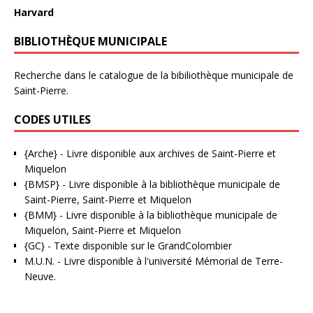
Harvard
BIBLIOTHÈQUE MUNICIPALE
Recherche dans le catalogue de la bibiliothèque municipale de
Saint-Pierre.
CODES UTILES
{Arche}
- Livre disponible aux
archives de Saint-Pierre et
Miquelon
{BMSP}
- Livre disponible à la bibliothèque municipale de
Saint-Pierre, Saint-Pierre et Miquelon
{BMM}
- Livre disponible à la bibliothèque municipale de
Miquelon, Saint-Pierre et Miquelon
{GC}
-
Texte disponible sur le GrandColombier
M.U.N.
- Livre disponible à l'université Mémorial de Terre-
Neuve.