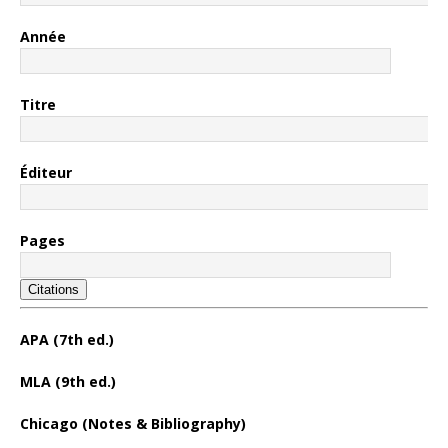
Année
Titre
Éditeur
Pages
Citations
APA (7th ed.)
MLA (9th ed.)
Chicago (Notes & Bibliography)