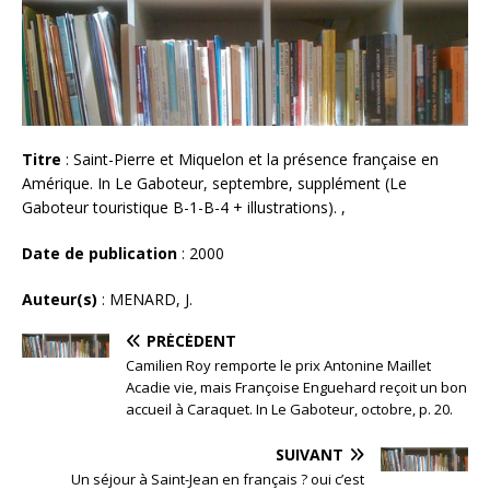
Titre
: Saint-Pierre et Miquelon et la présence française en
Amérique. In Le Gaboteur, septembre, supplément (Le
Gaboteur touristique B-1-B-4 + illustrations). ,
Date de publication
: 2000
Auteur(s)
: MENARD, J.
PRÉCÉDENT
Camilien Roy remporte le prix Antonine Maillet
Acadie vie, mais Françoise Enguehard reçoit un bon
accueil à Caraquet. In Le Gaboteur, octobre, p. 20.
SUIVANT
Un séjour à Saint-Jean en français ? oui c’est