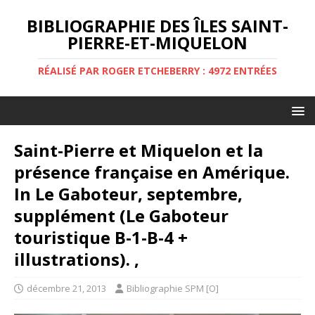
BIBLIOGRAPHIE DES ÎLES SAINT-
PIERRE-ET-MIQUELON
RÉALISÉ PAR ROGER ETCHEBERRY : 4972 ENTRÉES
Saint-Pierre et Miquelon et la
présence française en Amérique.
In Le Gaboteur, septembre,
supplément (Le Gaboteur
touristique B-1-B-4 +
illustrations). ,
décembre 21, 2013
Bibliographie SPM [O]