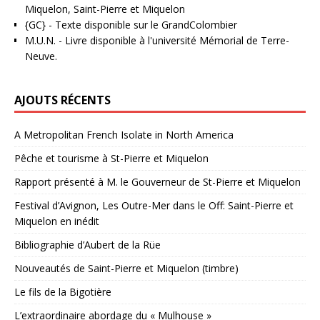
Miquelon, Saint-Pierre et Miquelon
{GC}
-
Texte disponible sur le GrandColombier
M.U.N.
- Livre disponible à l'université Mémorial de Terre-
Neuve.
AJOUTS RÉCENTS
A Metropolitan French Isolate in North America
Pêche et tourisme à St-Pierre et Miquelon
Rapport présenté à M. le Gouverneur de St-Pierre et Miquelon
Festival d’Avignon, Les Outre-Mer dans le Off: Saint-Pierre et
Miquelon en inédit
Bibliographie d’Aubert de la Rüe
Nouveautés de Saint-Pierre et Miquelon (timbre)
Le fils de la Bigotière
L’extraordinaire abordage du « Mulhouse »