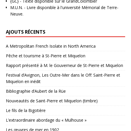
{GC}
-
Texte disponible sur le GrandColombier
M.U.N.
- Livre disponible à l'université Mémorial de Terre-
Neuve.
AJOUTS RÉCENTS
A Metropolitan French Isolate in North America
Pêche et tourisme à St-Pierre et Miquelon
Rapport présenté à M. le Gouverneur de St-Pierre et Miquelon
Festival d’Avignon, Les Outre-Mer dans le Off: Saint-Pierre et
Miquelon en inédit
Bibliographie d’Aubert de la Rüe
Nouveautés de Saint-Pierre et Miquelon (timbre)
Le fils de la Bigotière
L’extraordinaire abordage du « Mulhouse »
Les œuvres de mer en 1902