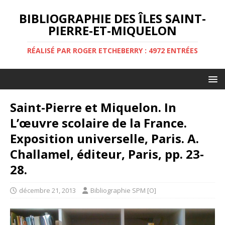
BIBLIOGRAPHIE DES ÎLES SAINT-
PIERRE-ET-MIQUELON
RÉALISÉ PAR ROGER ETCHEBERRY : 4972 ENTRÉES
Saint-Pierre et Miquelon. In
L’œuvre scolaire de la France.
Exposition universelle, Paris. A.
Challamel, éditeur, Paris, pp. 23-
28.
décembre 21, 2013
Bibliographie SPM [O]