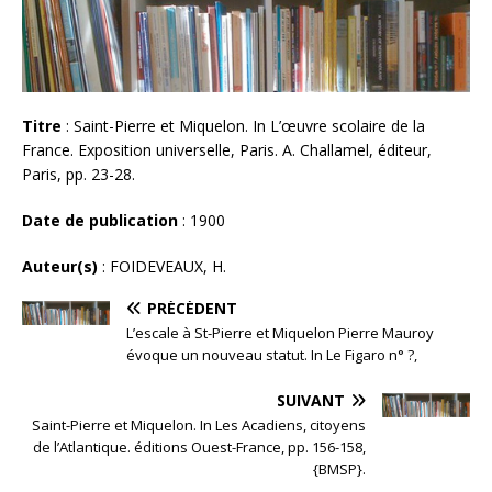
Titre
: Saint-Pierre et Miquelon. In L’œuvre scolaire de la
France. Exposition universelle, Paris. A. Challamel, éditeur,
Paris, pp. 23-28.
Date de publication
: 1900
Auteur(s)
: FOIDEVEAUX, H.
PRÉCÉDENT
L’escale à St-Pierre et Miquelon Pierre Mauroy
évoque un nouveau statut. In Le Figaro n° ?,
SUIVANT
Saint-Pierre et Miquelon. In Les Acadiens, citoyens
de l’Atlantique. éditions Ouest-France, pp. 156-158,
{BMSP}.