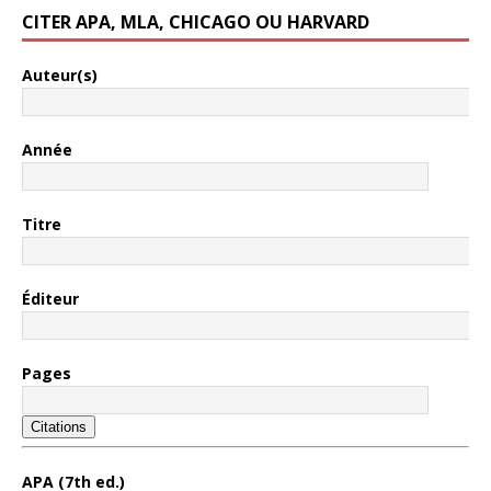
CITER APA, MLA, CHICAGO OU HARVARD
Auteur(s)
Année
Titre
Éditeur
Pages
Citations
APA (7th ed.)